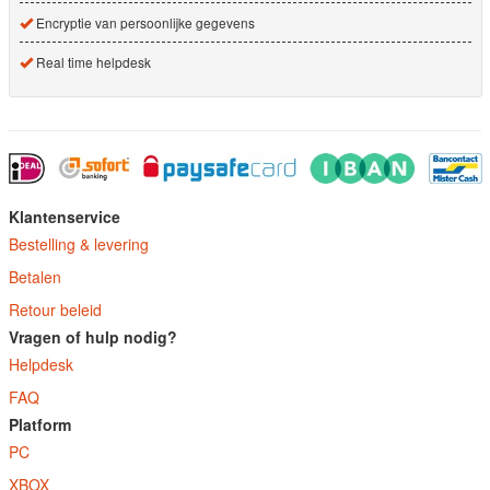
Encryptie van persoonlijke gegevens
Real time helpdesk
Klantenservice
Bestelling & levering
Betalen
Retour beleid
Vragen of hulp nodig?
Helpdesk
FAQ
Platform
PC
XBOX