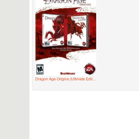
Dragon Age Origins (Ultimate Edition incl. Awakening)