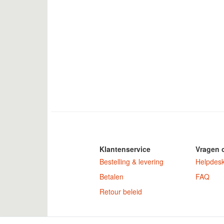
Klantenservice
Vragen 
Bestelling & levering
Helpdes
Betalen
FAQ
Retour beleid
GamekeyDiscoun