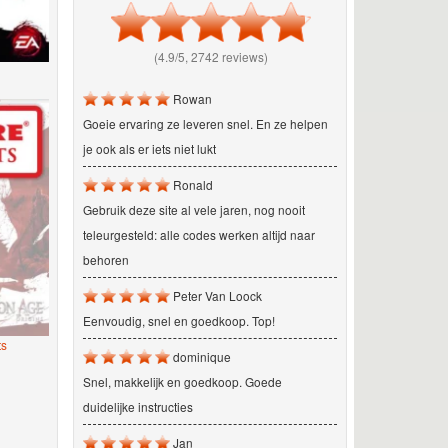
(4.9/5, 2742 reviews)
Rowan
Goeie ervaring ze leveren snel. En ze helpen
je ook als er iets niet lukt
Ronald
Gebruik deze site al vele jaren, nog nooit
teleurgesteld: alle codes werken altijd naar
behoren
Peter Van Loock
Eenvoudig, snel en goedkoop. Top!
ts
dominique
Snel, makkelijk en goedkoop. Goede
duidelijke instructies
Jan