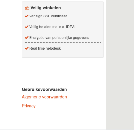
Veilig winkelen
Verisign SSL certificaat
Veilig betalen met o.a. iDEAL
Encryptie van persoonlijke gegevens
Real time helpdesk
Gebruiksvoorwaarden
Algemene voorwaarden
Privacy
 nummer 150771.