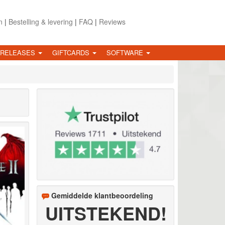
n
|
Bestelling & levering
|
FAQ
|
Reviews
 RELEASES
GIFTCARDS
SOFTWARE
Gemiddelde klantbeoordeling
UITSTEKEND!