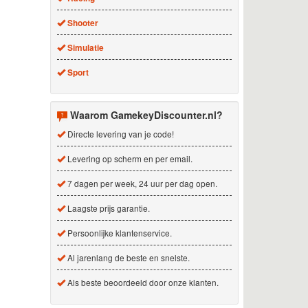
Shooter
Simulatie
Sport
Waarom GamekeyDiscounter.nl?
Directe levering van je code!
Levering op scherm en per email.
7 dagen per week, 24 uur per dag open.
Laagste prijs garantie.
Persoonlijke klantenservice.
Al jarenlang de beste en snelste.
Als beste beoordeeld door onze klanten.