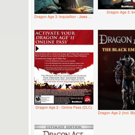
Dragon Age 3: In
Dragon Age 3: Inquisition - Jaws of Hakkon
Dragon Age 2 - Online Pass (DLC)