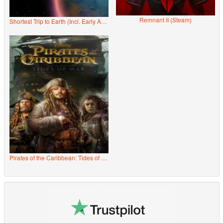
Remnant II (Steam)
Shortest Trip to Earth (Incl. Early Access)
Pirates of the Caribbean: Tides of War (Steam)