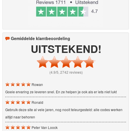
Gemiddelde klantbeoordeling
UITSTEKEND!
(4.9/5, 2742 reviews)
Rowan
Goeie ervaring ze leveren snel. En ze helpen je ook als er iets niet lukt
Ronald
Gebruik deze site al vele jaren, nog nooit teleurgesteld: alle codes werken
altijd naar behoren
Peter Van Loock