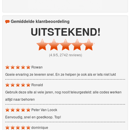
Gemiddelde klantbeoordeling
UITSTEKEND!
(4.9/5, 2742 reviews)
Rowan
Goeie ervaring ze leveren snel. En ze helpen je ook als er iets niet lukt
Ronald
Gebruik deze site al vele jaren, nog nooit teleurgesteld: alle codes werken
altijd naar behoren
Peter Van Loock
Eenvoudig, snel en goedkoop. Top!
dominique