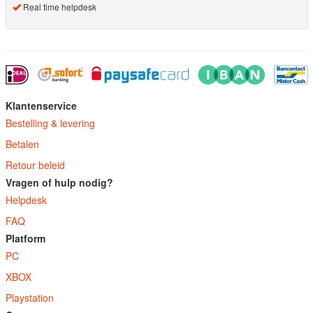
Real time helpdesk
Klantenservice
Bestelling & levering
Betalen
Retour beleid
Vragen of hulp nodig?
Helpdesk
FAQ
Platform
PC
XBOX
Playstation