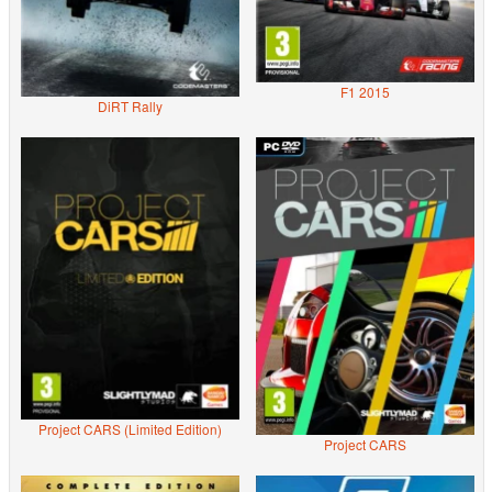
F1 2015
DiRT Rally
Project CARS (Limited Edition)
Project CARS