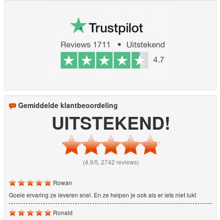
Gemiddelde klantbeoordeling
UITSTEKEND!
(4.9/5, 2742 reviews)
Rowan
Goeie ervaring ze leveren snel. En ze helpen je ook als er iets niet lukt
Ronald