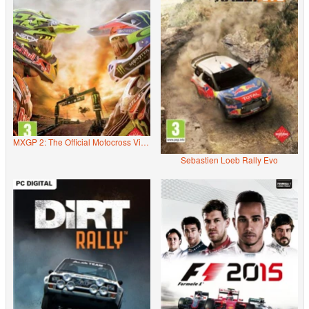
MXGP 2: The Official Motocross Videogame
Sebastien Loeb Rally Evo