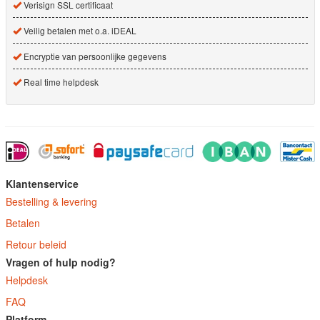
Verisign SSL certificaat
Veilig betalen met o.a. iDEAL
Encryptie van persoonlijke gegevens
Real time helpdesk
Klantenservice
Bestelling & levering
Betalen
Retour beleid
Vragen of hulp nodig?
Helpdesk
FAQ
Platform