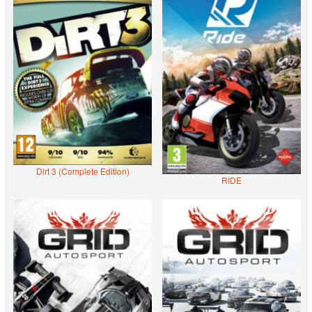
Dirt 3 (Complete Edition)
RIDE