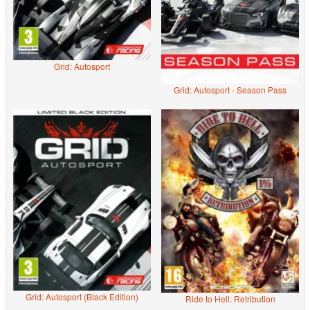
Grid: Autosport
Grid: Autosport - Season Pass
Grid: Autosport (Black Edition)
Ride to Hell: Retribution