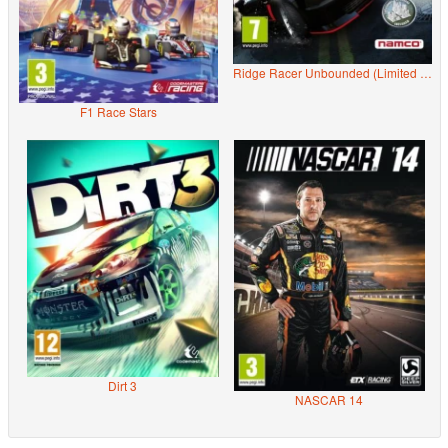
Ridge Racer Unbounded (Limited Edition)
F1 Race Stars
Dirt 3
NASCAR 14