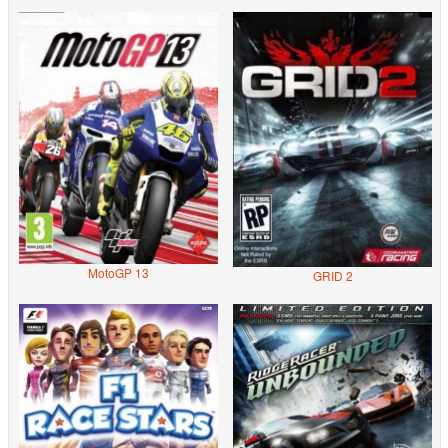
MotoGP 13
GRID 2