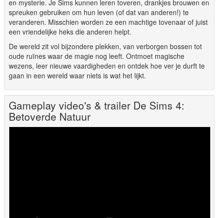
en mysterie. Je Sims kunnen leren toveren, drankjes brouwen en
spreuken gebruiken om hun leven (of dat van anderen!) te
veranderen. Misschien worden ze een machtige tovenaar of juist
een vriendelijke heks die anderen helpt.
De wereld zit vol bijzondere plekken, van verborgen bossen tot
oude ruïnes waar de magie nog leeft. Ontmoet magische
wezens, leer nieuwe vaardigheden en ontdek hoe ver je durft te
gaan in een wereld waar niets is wat het lijkt.
Gameplay video's & trailer De Sims 4:
Betoverde Natuur