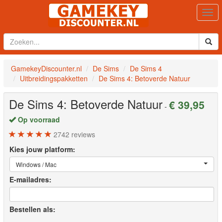
Togg
navi
GamekeyDiscounter.nl
De Sims
De Sims 4
Uitbreidingspakketten
De Sims 4: Betoverde Natuur
De Sims 4: Betoverde Natuur
€ 39,95
-
Op voorraad
2742
reviews
Kies jouw platform:
Windows / Mac
E-mailadres:
Bestellen als: