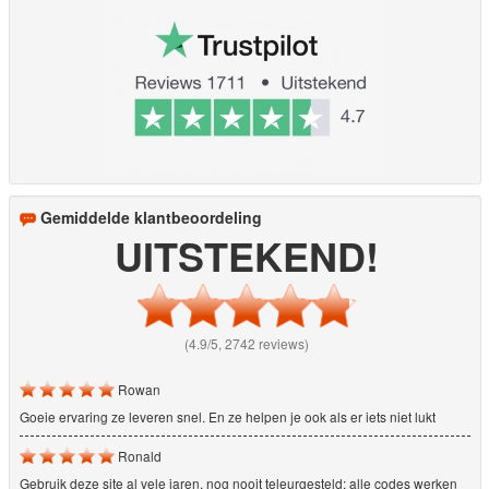
Gemiddelde klantbeoordeling
UITSTEKEND!
(4.9/5, 2742 reviews)
Rowan
Goeie ervaring ze leveren snel. En ze helpen je ook als er iets niet lukt
Ronald
Gebruik deze site al vele jaren, nog nooit teleurgesteld: alle codes werken