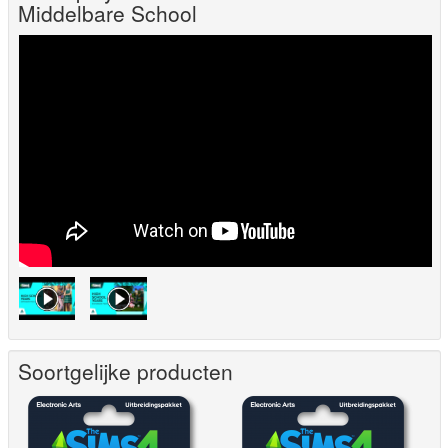
Middelbare School
Soortgelijke producten