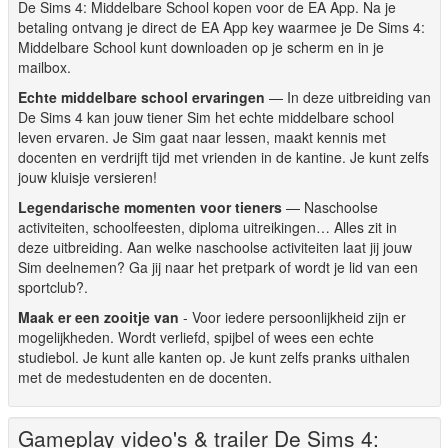
De Sims 4: Middelbare School kopen voor de EA App. Na je
betaling ontvang je direct de EA App key waarmee je De Sims 4:
Middelbare School kunt downloaden op je scherm en in je
mailbox.
Echte middelbare school ervaringen
— In deze uitbreiding van
De Sims 4 kan jouw tiener Sim het echte middelbare school
leven ervaren. Je Sim gaat naar lessen, maakt kennis met
docenten en verdrijft tijd met vrienden in de kantine. Je kunt zelfs
jouw kluisje versieren!
Legendarische momenten voor tieners
— Naschoolse
activiteiten, schoolfeesten, diploma uitreikingen… Alles zit in
deze uitbreiding. Aan welke naschoolse activiteiten laat jij jouw
Sim deelnemen? Ga jij naar het pretpark of wordt je lid van een
sportclub?.
Maak er een zooitje van
- Voor iedere persoonlijkheid zijn er
mogelijkheden. Wordt verliefd, spijbel of wees een echte
studiebol. Je kunt alle kanten op. Je kunt zelfs pranks uithalen
met de medestudenten en de docenten.
Gameplay video's & trailer De Sims 4: