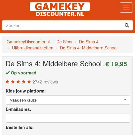
Togg
navi
GamekeyDiscounter.nl
De Sims
De Sims 4
Uitbreidingspakketten
De Sims 4: Middelbare School
De Sims 4: Middelbare School
€ 19,95
-
Op voorraad
2742
reviews
Kies jouw platform:
Maak een keuze
E-mailadres:
Bestellen als: