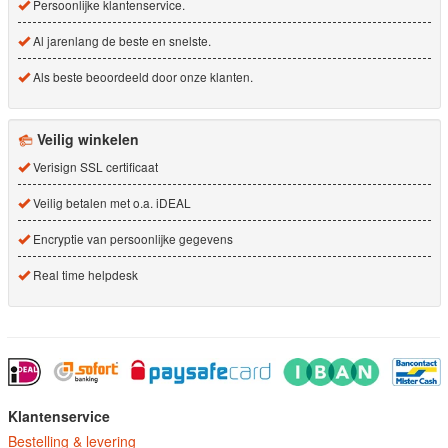
Persoonlijke klantenservice.
Al jarenlang de beste en snelste.
Als beste beoordeeld door onze klanten.
Veilig winkelen
Verisign SSL certificaat
Veilig betalen met o.a. iDEAL
Encryptie van persoonlijke gegevens
Real time helpdesk
Klantenservice
Bestelling & levering