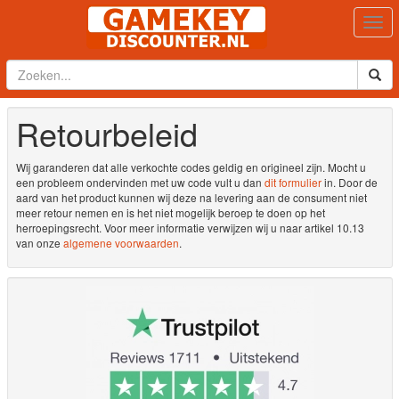
Togg
navi
Retourbeleid
Wij garanderen dat alle verkochte codes geldig en origineel zijn. Mocht u
een probleem ondervinden met uw code vult u dan
dit formulier
in. Door de
aard van het product kunnen wij deze na levering aan de consument niet
meer retour nemen en is het niet mogelijk beroep te doen op het
herroepingsrecht. Voor meer informatie verwijzen wij u naar artikel 10.13
van onze
algemene voorwaarden
.