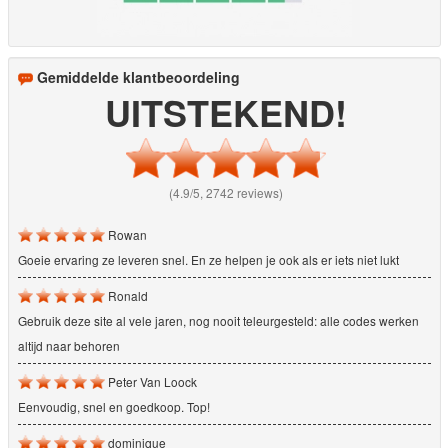
Gemiddelde klantbeoordeling
UITSTEKEND!
(4.9/5, 2742 reviews)
Rowan
Goeie ervaring ze leveren snel. En ze helpen je ook als er iets niet lukt
Ronald
Gebruik deze site al vele jaren, nog nooit teleurgesteld: alle codes werken
altijd naar behoren
Peter Van Loock
Eenvoudig, snel en goedkoop. Top!
dominique