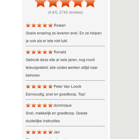
(4.9/5, 2742 reviews)
Rowan
Goeie ervaring ze leveren snel. En ze helpen
je ook als er iets niet lukt
Ronald
Gebruik deze site al vele jaren, nog nooit
teleurgesteld: alle codes werken altijd naar
behoren
Peter Van Loock
Eenvoudig, snel en goedkoop. Top!
dominique
Snel, makkelijk en goedkoop. Goede
duidelijke instructies
Jan