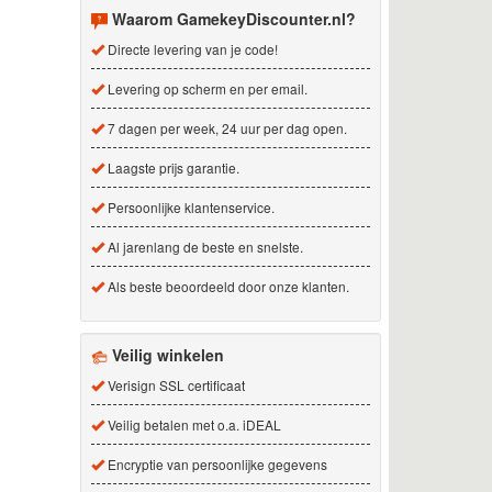
Waarom GamekeyDiscounter.nl?
Directe levering van je code!
Levering op scherm en per email.
7 dagen per week, 24 uur per dag open.
Laagste prijs garantie.
Persoonlijke klantenservice.
Al jarenlang de beste en snelste.
Als beste beoordeeld door onze klanten.
Veilig winkelen
Verisign SSL certificaat
Veilig betalen met o.a. iDEAL
Encryptie van persoonlijke gegevens