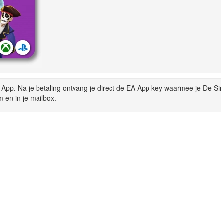
App. Na je betaling ontvang je direct de EA App key waarmee je De Si
 en in je mailbox.