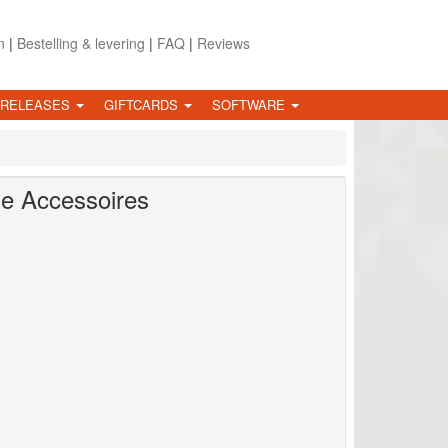
n
|
Bestelling & levering
|
FAQ
|
Reviews
 RELEASES
GIFTCARDS
SOFTWARE
ge Accessoires