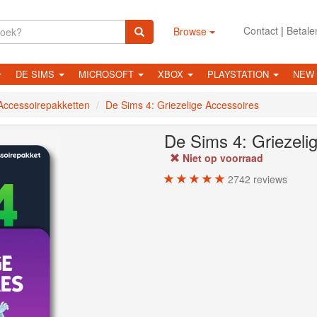
Contact
|
Betale
Browse
DE SIMS
MICROSOFT
XBOX
PLAYSTATION
NEW
Accessoirepakketten
De Sims 4: Griezelige Accessoires
De Sims 4: Griezeli
Niet op voorraad
2742
reviews