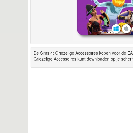
De Sims 4: Griezelige Accessoires kopen voor de EA 
Griezelige Accessoires kunt downloaden op je scherm