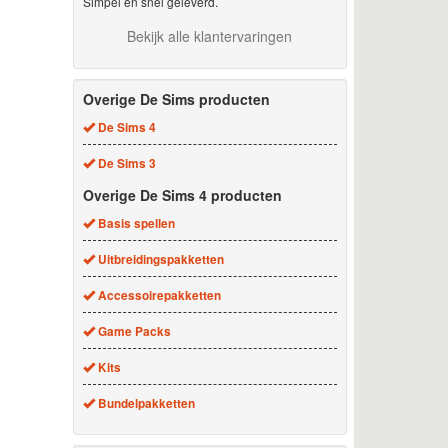
Simpel en snel geleverd.
Bekijk alle klantervaringen
Overige De Sims producten
De Sims 4
De Sims 3
Overige De Sims 4 producten
Basis spellen
Uitbreidingspakketten
Accessoirepakketten
Game Packs
Kits
Bundelpakketten