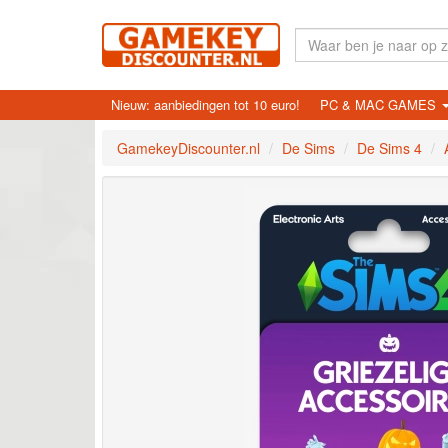
Nieuw: aanbiedingen tot 10 euro!
PC & MAC GAMES
GamekeyDiscounter.nl
De Sims
De Sims 4