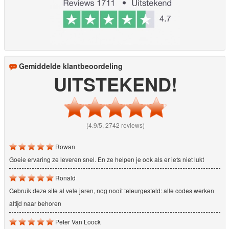
Gemiddelde klantbeoordeling
UITSTEKEND!
(4.9/5, 2742 reviews)
Rowan
Goeie ervaring ze leveren snel. En ze helpen je ook als er iets niet lukt
Ronald
Gebruik deze site al vele jaren, nog nooit teleurgesteld: alle codes werken
altijd naar behoren
Peter Van Loock