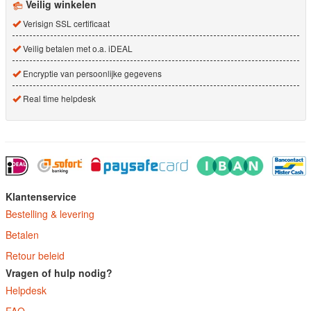
Veilig winkelen
Verisign SSL certificaat
Veilig betalen met o.a. iDEAL
Encryptie van persoonlijke gegevens
Real time helpdesk
Klantenservice
Bestelling & levering
Betalen
Retour beleid
Vragen of hulp nodig?
Helpdesk