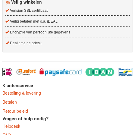
Veilig winkelen
Verisign SSL certificaat
Veilig betalen met o.a. iDEAL
Encryptie van persoonlijke gegevens
Real time helpdesk
Klantenservice
Bestelling & levering
Betalen
Retour beleid
Vragen of hulp nodig?
Helpdesk