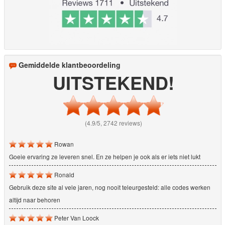
Gemiddelde klantbeoordeling
UITSTEKEND!
(4.9/5, 2742 reviews)
Rowan
Goeie ervaring ze leveren snel. En ze helpen je ook als er iets niet lukt
Ronald
Gebruik deze site al vele jaren, nog nooit teleurgesteld: alle codes werken
altijd naar behoren
Peter Van Loock