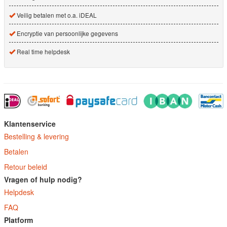
Veilig betalen met o.a. iDEAL
Encryptie van persoonlijke gegevens
Real time helpdesk
Klantenservice
Bestelling & levering
Betalen
Retour beleid
Vragen of hulp nodig?
Helpdesk
FAQ
Platform