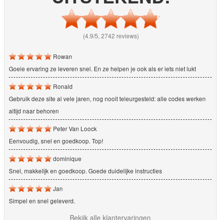
(4.9/5, 2742 reviews)
Rowan
Goeie ervaring ze leveren snel. En ze helpen je ook als er iets niet lukt
Ronald
Gebruik deze site al vele jaren, nog nooit teleurgesteld: alle codes werken
altijd naar behoren
Peter Van Loock
Eenvoudig, snel en goedkoop. Top!
dominique
Snel, makkelijk en goedkoop. Goede duidelijke instructies
Jan
Simpel en snel geleverd.
Bekijk alle klantervaringen