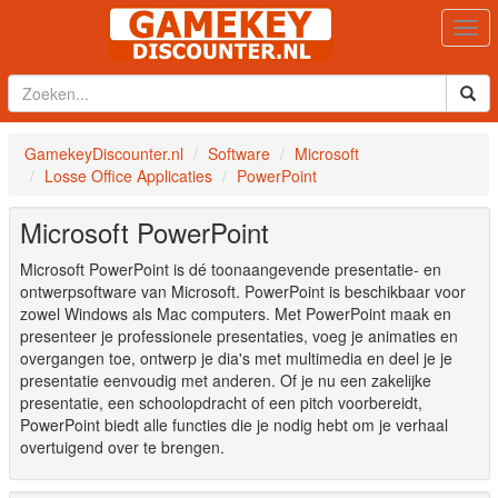
Togg
navi
GamekeyDiscounter.nl
Software
Microsoft
Losse Office Applicaties
PowerPoint
Microsoft PowerPoint
Microsoft PowerPoint is dé toonaangevende presentatie- en
ontwerpsoftware van Microsoft. PowerPoint is beschikbaar voor
zowel Windows als Mac computers. Met PowerPoint maak en
presenteer je professionele presentaties, voeg je animaties en
overgangen toe, ontwerp je dia's met multimedia en deel je je
presentatie eenvoudig met anderen. Of je nu een zakelijke
presentatie, een schoolopdracht of een pitch voorbereidt,
PowerPoint biedt alle functies die je nodig hebt om je verhaal
overtuigend over te brengen.