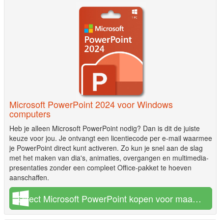
Microsoft PowerPoint 2024 voor Windows
computers
Heb je alleen Microsoft PowerPoint nodig? Dan is dit de juiste
keuze voor jou. Je ontvangt een licentiecode per e-mail waarmee
je PowerPoint direct kunt activeren. Zo kun je snel aan de slag
met het maken van dia's, animaties, overgangen en multimedia-
presentaties zonder een compleet Office-pakket te hoeven
aanschaffen.
Direct Microsoft PowerPoint kopen voor maar €9,95