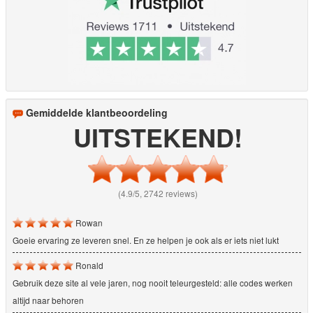
Gemiddelde klantbeoordeling
UITSTEKEND!
(4.9/5, 2742 reviews)
Rowan
Goeie ervaring ze leveren snel. En ze helpen je ook als er iets niet lukt
Ronald
Gebruik deze site al vele jaren, nog nooit teleurgesteld: alle codes werken
altijd naar behoren