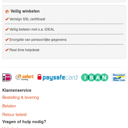
Veilig winkelen
Verisign SSL certificaat
Veilig betalen met o.a. iDEAL
Encryptie van persoonlijke gegevens
Real time helpdesk
Klantenservice
Bestelling & levering
Betalen
Retour beleid
Vragen of hulp nodig?