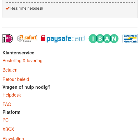
Real time helpdesk
Klantenservice
Bestelling & levering
Betalen
Retour beleid
Vragen of hulp nodig?
Helpdesk
FAQ
Platform
PC
XBOX
Playstation