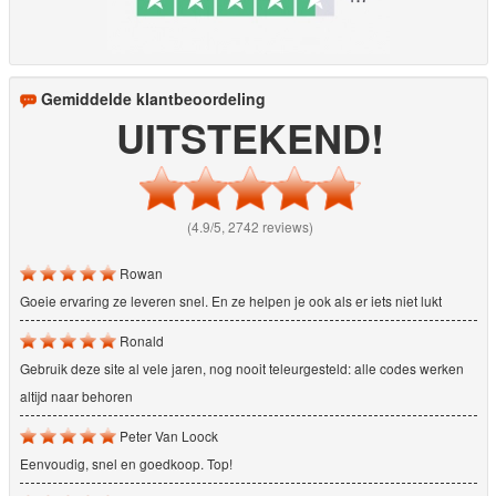
Gemiddelde klantbeoordeling
UITSTEKEND!
(4.9/5, 2742 reviews)
Rowan
Goeie ervaring ze leveren snel. En ze helpen je ook als er iets niet lukt
Ronald
Gebruik deze site al vele jaren, nog nooit teleurgesteld: alle codes werken
altijd naar behoren
Peter Van Loock
Eenvoudig, snel en goedkoop. Top!