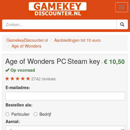
Togg
navi
GamekeyDiscounter.nl
Aanbiedingen tot 10 euro
Age of Wonders
Age of Wonders
PC
Steam key
€ 10,50
-
Op voorraad
2742
reviews
E-mailadres:
Bestellen als:
Particulier
Bedrijf
Aantal: