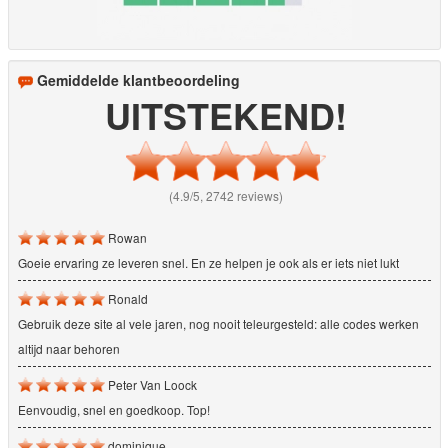
Gemiddelde klantbeoordeling
UITSTEKEND!
(4.9/5, 2742 reviews)
Rowan
Goeie ervaring ze leveren snel. En ze helpen je ook als er iets niet lukt
Ronald
Gebruik deze site al vele jaren, nog nooit teleurgesteld: alle codes werken
altijd naar behoren
Peter Van Loock
Eenvoudig, snel en goedkoop. Top!
dominique