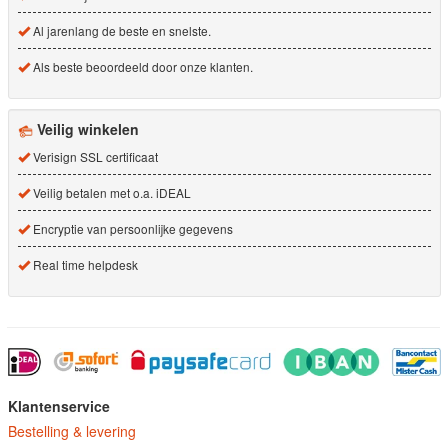
Al jarenlang de beste en snelste.
Als beste beoordeeld door onze klanten.
Veilig winkelen
Verisign SSL certificaat
Veilig betalen met o.a. iDEAL
Encryptie van persoonlijke gegevens
Real time helpdesk
Klantenservice
Bestelling & levering