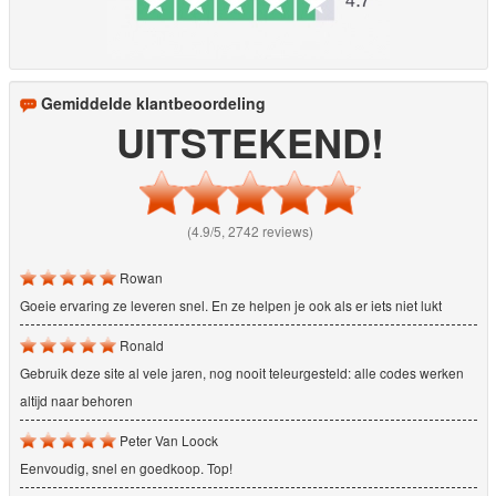
Gemiddelde klantbeoordeling
UITSTEKEND!
(4.9/5, 2742 reviews)
Rowan
Goeie ervaring ze leveren snel. En ze helpen je ook als er iets niet lukt
Ronald
Gebruik deze site al vele jaren, nog nooit teleurgesteld: alle codes werken
altijd naar behoren
Peter Van Loock
Eenvoudig, snel en goedkoop. Top!