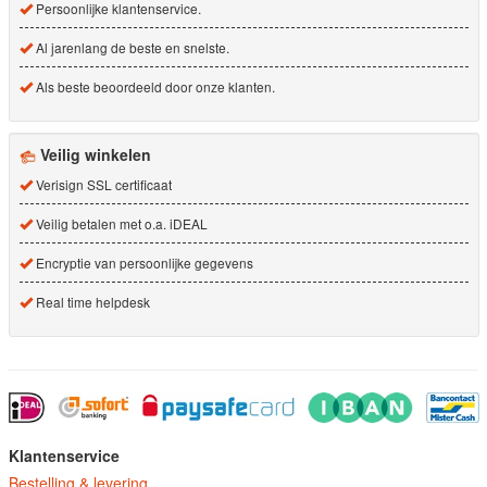
Persoonlijke klantenservice.
Al jarenlang de beste en snelste.
Als beste beoordeeld door onze klanten.
Veilig winkelen
Verisign SSL certificaat
Veilig betalen met o.a. iDEAL
Encryptie van persoonlijke gegevens
Real time helpdesk
Klantenservice
Bestelling & levering