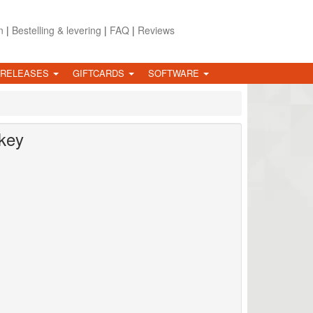
n
|
Bestelling & levering
|
FAQ
|
Reviews
 RELEASES
GIFTCARDS
SOFTWARE
key