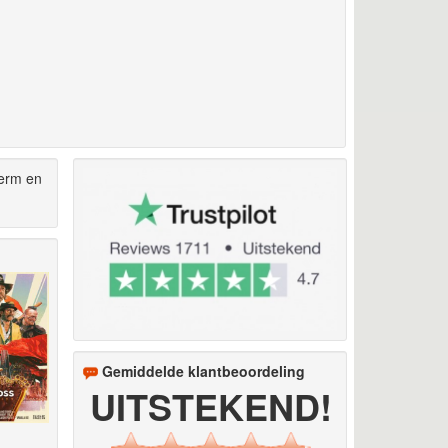
herm en
Gemiddelde klantbeoordeling
UITSTEKEND!