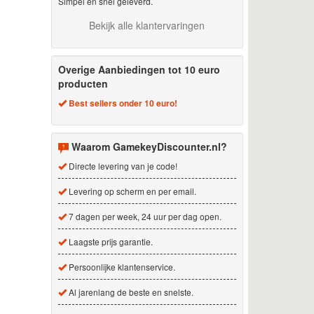
Simpel en snel geleverd.
Bekijk alle klantervaringen
Overige Aanbiedingen tot 10 euro
producten
Best sellers onder 10 euro!
Waarom GamekeyDiscounter.nl?
Directe levering van je code!
Levering op scherm en per email.
7 dagen per week, 24 uur per dag open.
Laagste prijs garantie.
Persoonlijke klantenservice.
Al jarenlang de beste en snelste.