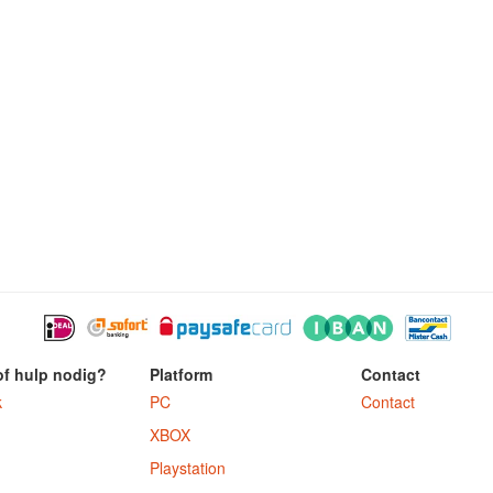
of hulp nodig?
Platform
Contact
k
PC
Contact
XBOX
Playstation