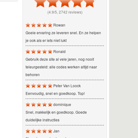
(4.9/5, 2742 reviews)
Rowan
Goeie ervaring ze leveren snel. En ze helpen
je ook als er iets niet lukt
Ronald
Gebruik deze site al vele jaren, nog nooit
teleurgesteld: alle codes werken altijd naar
behoren
Peter Van Loock
Eenvoudig, snel en goedkoop. Top!
dominique
Snel, makkelijk en goedkoop. Goede
duidelijke instructies
Jan