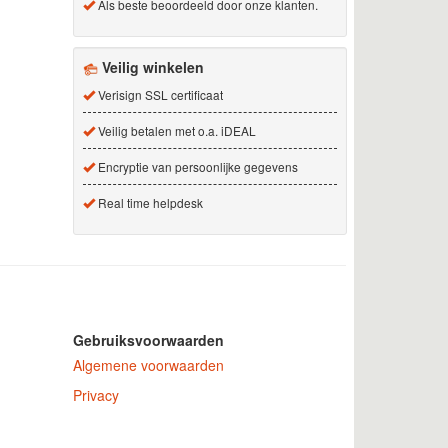
Als beste beoordeeld door onze klanten.
Veilig winkelen
Verisign SSL certificaat
Veilig betalen met o.a. iDEAL
Encryptie van persoonlijke gegevens
Real time helpdesk
Gebruiksvoorwaarden
Algemene voorwaarden
Privacy