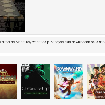
je direct de Steam key waarmee je Anodyne kunt downloaden op je sc