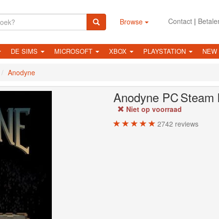
Contact
|
Betale
Browse
DE SIMS
MICROSOFT
XBOX
PLAYSTATION
NEW
Anodyne
Anodyne
PC
Steam 
Niet op voorraad
2742
reviews