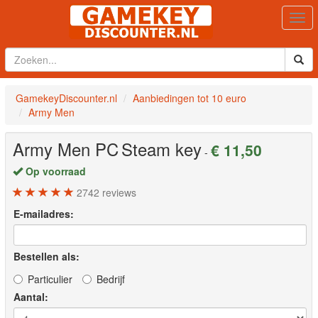
Togg
navi
GamekeyDiscounter.nl
Aanbiedingen tot 10 euro
Army Men
Army Men
PC
Steam key
€ 11,50
-
Op voorraad
2742
reviews
E-mailadres:
Bestellen als:
Particulier
Bedrijf
Aantal: