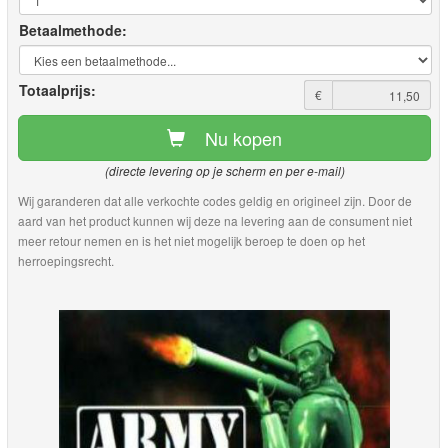
Betaalmethode:
Totaalprijs:
€
Nu kopen
(directe levering op je scherm en per e-mail)
Wij garanderen dat alle verkochte codes geldig en origineel zijn. Door de
aard van het product kunnen wij deze na levering aan de consument niet
meer retour nemen en is het niet mogelijk beroep te doen op het
herroepingsrecht.