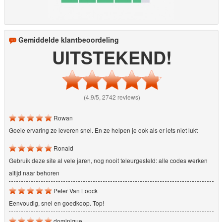
Gemiddelde klantbeoordeling
UITSTEKEND!
(4.9/5, 2742 reviews)
Rowan
Goeie ervaring ze leveren snel. En ze helpen je ook als er iets niet lukt
Ronald
Gebruik deze site al vele jaren, nog nooit teleurgesteld: alle codes werken
altijd naar behoren
Peter Van Loock
Eenvoudig, snel en goedkoop. Top!
dominique