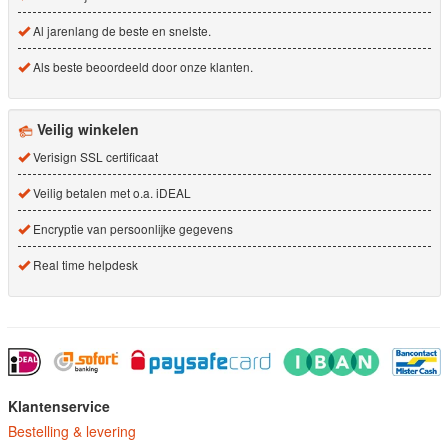
Al jarenlang de beste en snelste.
Als beste beoordeeld door onze klanten.
Veilig winkelen
Verisign SSL certificaat
Veilig betalen met o.a. iDEAL
Encryptie van persoonlijke gegevens
Real time helpdesk
Klantenservice
Bestelling & levering