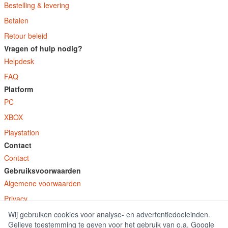
Bestelling & levering
Betalen
Retour beleid
Vragen of hulp nodig?
Helpdesk
FAQ
Platform
PC
XBOX
Playstation
Contact
Contact
Gebruiksvoorwaarden
Algemene voorwaarden
Privacy
Wij gebruiken cookies voor analyse- en advertentiedoeleinden.
© E-Keys B.V. 2026
Gelieve toestemming te geven voor het gebruik van o.a. Google