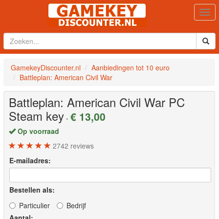
Togg
navi
GamekeyDiscounter.nl
Aanbiedingen tot 10 euro
Battleplan: American Civil War
Battleplan: American Civil War
PC
Steam key
€ 13,00
-
Op voorraad
2742
reviews
E-mailadres:
Bestellen als:
Particulier
Bedrijf
Aantal: