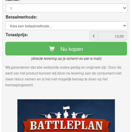
Betaalmethode:
Totaalprijs:
€
Nu kopen
(directe levering op je scherm en per e-mail)
Wij garanderen dat alle verkochte codes geldig en origineel zijn. Door de
aard van het product kunnen wij deze na levering aan de consument niet
meer retour nemen en is het niet mogelijk beroep te doen op het
herroepingsrecht.