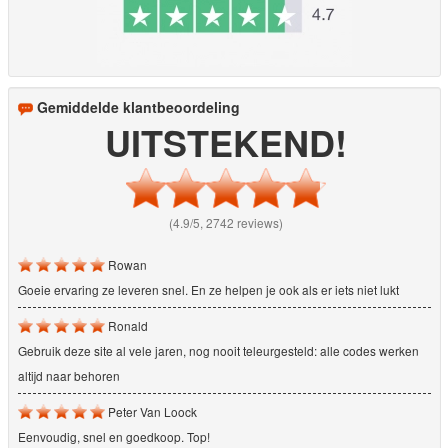
Gemiddelde klantbeoordeling
UITSTEKEND!
(4.9/5, 2742 reviews)
Rowan
Goeie ervaring ze leveren snel. En ze helpen je ook als er iets niet lukt
Ronald
Gebruik deze site al vele jaren, nog nooit teleurgesteld: alle codes werken
altijd naar behoren
Peter Van Loock
Eenvoudig, snel en goedkoop. Top!