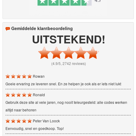
Gemiddelde klantbeoordeling
UITSTEKEND!
(4.9/5, 2742 reviews)
Rowan
Goeie ervaring ze leveren snel. En ze helpen je ook als er iets niet lukt
Ronald
Gebruik deze site al vele jaren, nog nooit teleurgesteld: alle codes werken
altijd naar behoren
Peter Van Loock
Eenvoudig, snel en goedkoop. Top!