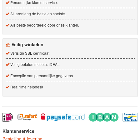
Persoonlijke klantenservice.
Al jarenlang de beste en snelste.
Als beste beoordeeld door onze klanten.
Veilig winkelen
Verisign SSL certificaat
Veilig betalen met o.a. iDEAL
Encryptie van persoonlijke gegevens
Real time helpdesk
Klantenservice
Bestelling & levering