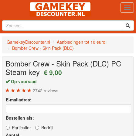
Togg
navi
GamekeyDiscounter.nl
Aanbiedingen tot 10 euro
Bomber Crew - Skin Pack (DLC)
Bomber Crew - Skin Pack (DLC)
PC
Steam key
€ 9,00
-
Op voorraad
2742
reviews
E-mailadres:
Bestellen als:
Particulier
Bedrijf
Aantal: