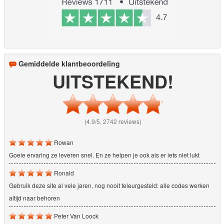
Gemiddelde klantbeoordeling
UITSTEKEND!
(4.9/5, 2742 reviews)
Rowan
Goeie ervaring ze leveren snel. En ze helpen je ook als er iets niet lukt
Ronald
Gebruik deze site al vele jaren, nog nooit teleurgesteld: alle codes werken
altijd naar behoren
Peter Van Loock