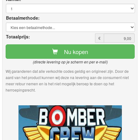
Betaalmethode:
Totaalprijs:
€
Nu kopen
(directe levering op je scherm en per e-mail)
Wij garanderen dat alle verkochte codes geldig en origineel zijn. Door de
aard van het product kunnen wij deze na levering aan de consument niet
meer retour nemen en is het niet mogelijk beroep te doen op het
herroepingsrecht.