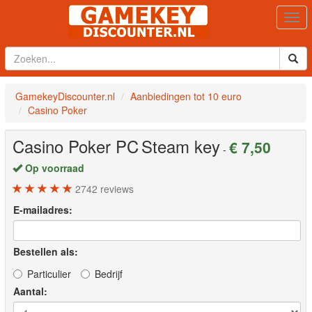
Togg
navi
GamekeyDiscounter.nl
Aanbiedingen tot 10 euro
Casino Poker
Casino Poker
PC
Steam key
€ 7,50
-
Op voorraad
2742
reviews
E-mailadres:
Bestellen als:
Particulier
Bedrijf
Aantal: