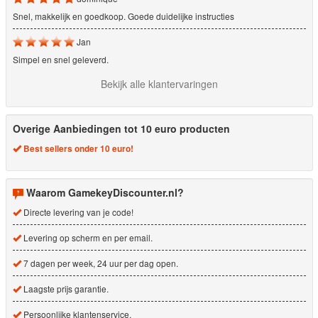
Snel, makkelijk en goedkoop. Goede duidelijke instructies
Jan
Simpel en snel geleverd.
Bekijk alle klantervaringen
Overige Aanbiedingen tot 10 euro producten
Best sellers onder 10 euro!
Waarom GamekeyDiscounter.nl?
Directe levering van je code!
Levering op scherm en per email.
7 dagen per week, 24 uur per dag open.
Laagste prijs garantie.
Persoonlijke klantenservice.