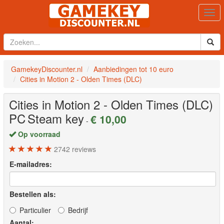
Togg
navi
GamekeyDiscounter.nl
Aanbiedingen tot 10 euro
Cities in Motion 2 - Olden Times (DLC)
Cities in Motion 2 - Olden Times (DLC)
PC
Steam key
€ 10,00
-
Op voorraad
2742
reviews
E-mailadres:
Bestellen als:
Particulier
Bedrijf
Aantal: