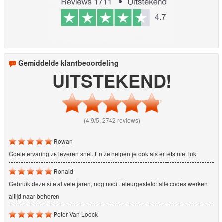
Gemiddelde klantbeoordeling
UITSTEKEND!
(4.9/5, 2742 reviews)
Rowan
Goeie ervaring ze leveren snel. En ze helpen je ook als er iets niet lukt
Ronald
Gebruik deze site al vele jaren, nog nooit teleurgesteld: alle codes werken
altijd naar behoren
Peter Van Loock