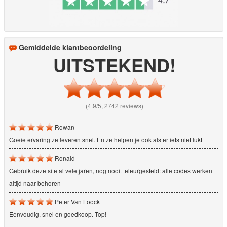
Gemiddelde klantbeoordeling
UITSTEKEND!
(4.9/5, 2742 reviews)
Rowan
Goeie ervaring ze leveren snel. En ze helpen je ook als er iets niet lukt
Ronald
Gebruik deze site al vele jaren, nog nooit teleurgesteld: alle codes werken
altijd naar behoren
Peter Van Loock
Eenvoudig, snel en goedkoop. Top!