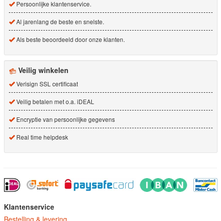
Persoonlijke klantenservice.
Al jarenlang de beste en snelste.
Als beste beoordeeld door onze klanten.
Veilig winkelen
Verisign SSL certificaat
Veilig betalen met o.a. iDEAL
Encryptie van persoonlijke gegevens
Real time helpdesk
Klantenservice
Bestelling & levering