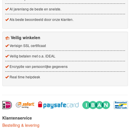
Al jarenlang de beste en snelste.
Als beste beoordeeld door onze klanten.
Veilig winkelen
Verisign SSL certificaat
Veilig betalen met o.a. iDEAL
Encryptie van persoonlijke gegevens
Real time helpdesk
Klantenservice
Bestelling & levering