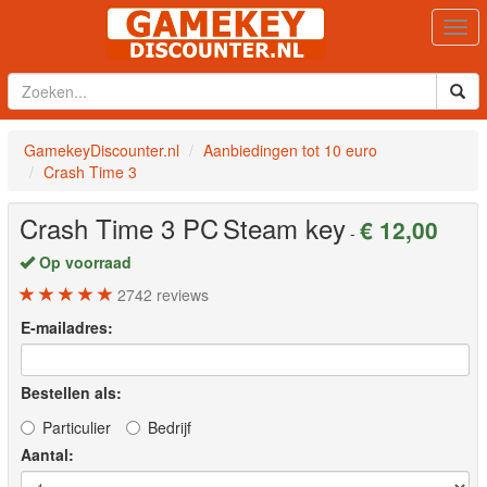
Togg
navi
GamekeyDiscounter.nl
Aanbiedingen tot 10 euro
Crash Time 3
Crash Time 3
PC
Steam key
€ 12,00
-
Op voorraad
2742
reviews
E-mailadres:
Bestellen als:
Particulier
Bedrijf
Aantal: