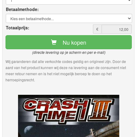
Betaalmethode:
Totaalprijs:
€
Nu kopen
(directe levering op je scherm en per e-mail)
Wij garanderen dat alle verkochte codes geldig en origineel zijn. Door de
aard van het product kunnen wij deze na levering aan de consument niet
meer retour nemen en is het niet mogelijk beroep te doen op het
herroepingsrecht.