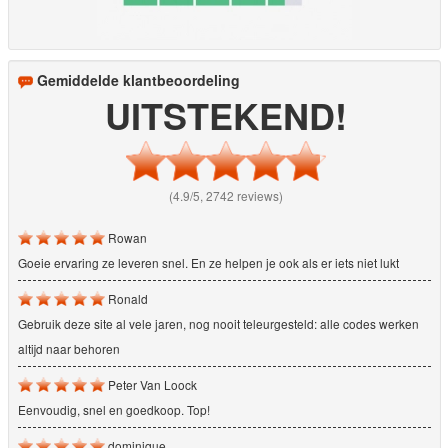
Gemiddelde klantbeoordeling
UITSTEKEND!
(4.9/5, 2742 reviews)
Rowan
Goeie ervaring ze leveren snel. En ze helpen je ook als er iets niet lukt
Ronald
Gebruik deze site al vele jaren, nog nooit teleurgesteld: alle codes werken
altijd naar behoren
Peter Van Loock
Eenvoudig, snel en goedkoop. Top!
dominique