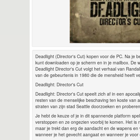
Deadlight (Director's Cut) kopen voor de PC. Na je b
kunt downloaden op je scherm en in je mailbox. De we
Deadlight Director's Cut volgt het verhaal van Randal
van de gebeurtenis in 1980 die de mensheid heeft v
Deadlight: Director's Cut
Deadlight: Director's Cut speelt zich af in een apoc
resten van de menselijke beschaving ten koste van al
straten van zijn stad Seattle doorzoeken en proberen 
Je hebt de keuze of je in dit spannende platform spe
verstoppen en ze ongezien voorbij te komen. Het is 
maar je trekt dan erg de aandacht en de wapens en v
wanneer je het gevecht aangaat en wanneer je voor d