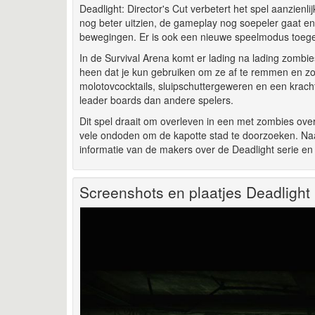
Deadlight: Director's Cut verbetert het spel aanzienli
nog beter uitzien, de gameplay nog soepeler gaat en 
bewegingen. Er is ook een nieuwe speelmodus toege
In de Survival Arena komt er lading na lading zombie
heen dat je kun gebruiken om ze af te remmen en z
molotovcocktails, sluipschuttergeweren en een krach
leader boards dan andere spelers.
Dit spel draait om overleven in een met zombies overl
vele ondoden om de kapotte stad te doorzoeken. Naast
informatie van de makers over de Deadlight serie en 
Screenshots en plaatjes Deadlight (