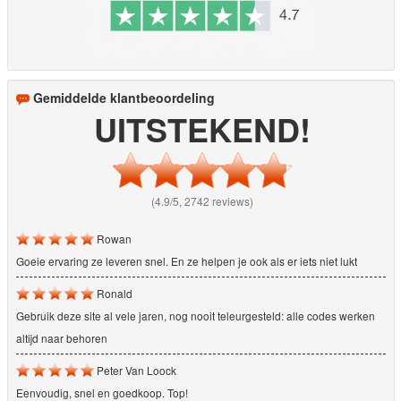
Gemiddelde klantbeoordeling
UITSTEKEND!
(4.9/5, 2742 reviews)
Rowan
Goeie ervaring ze leveren snel. En ze helpen je ook als er iets niet lukt
Ronald
Gebruik deze site al vele jaren, nog nooit teleurgesteld: alle codes werken
altijd naar behoren
Peter Van Loock
Eenvoudig, snel en goedkoop. Top!