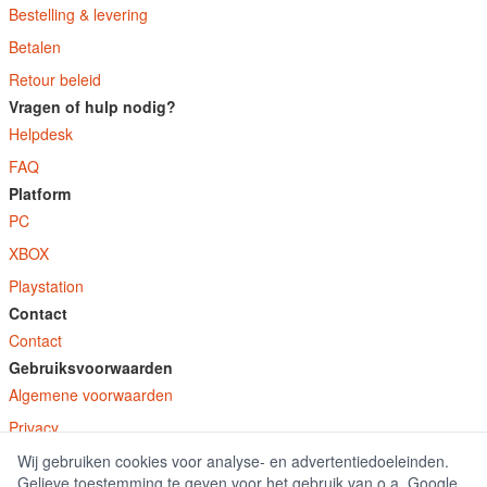
Bestelling & levering
Betalen
Retour beleid
Vragen of hulp nodig?
Helpdesk
FAQ
Platform
PC
XBOX
Playstation
Contact
Contact
Gebruiksvoorwaarden
Algemene voorwaarden
Privacy
Wij gebruiken cookies voor analyse- en advertentiedoeleinden.
© E-Keys B.V. 2026
Gelieve toestemming te geven voor het gebruik van o.a. Google