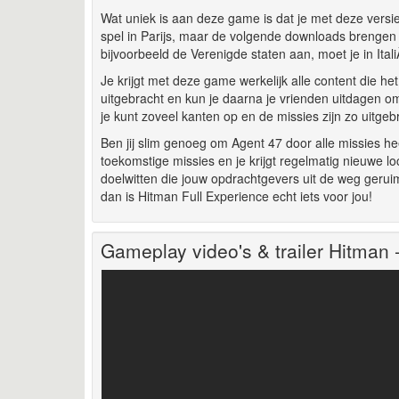
Wat uniek is aan deze game is dat je met deze versi
spel in Parijs, maar de volgende downloads brengen 
bijvoorbeeld de Verenigde staten aan, moet je in Ita
Je krijgt met deze game werkelijk alle content die he
uitgebracht en kun je daarna je vrienden uitdagen om
je kunt zoveel kanten op en de missies zijn zo uitge
Ben jij slim genoeg om Agent 47 door alle missies he
toekomstige missies en je krijgt regelmatig nieuwe 
doelwitten die jouw opdrachtgevers uit de weg geru
dan is Hitman Full Experience echt iets voor jou!
Gameplay video's & trailer Hitma