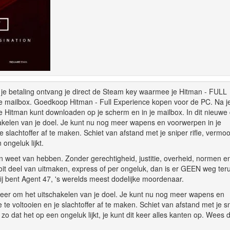
 betaling ontvang je direct de Steam key waarmee je Hitman - FULL
 mailbox. Goedkoop Hitman - Full Experience kopen voor de PC. Na j
Hitman kunt downloaden op je scherm en in je mailbox. In dit nieuwe 
hakelen van je doel. Je kunt nu nog meer wapens en voorwerpen in je
slachtoffer af te maken. Schiet van afstand met je sniper rifle, vermoo
ongeluk lijkt.
 weet van hebben. Zonder gerechtigheid, justitie, overheid, normen en
ooit deel van uitmaken, express of per ongeluk, dan is er GEEN weg teru
ent Agent 47, 's werelds meest dodelijke moordenaar.
k weer om het uitschakelen van je doel. Je kunt nu nog meer wapens en
e voltooien en je slachtoffer af te maken. Schiet van afstand met je s
 zo dat het op een ongeluk lijkt, je kunt dit keer alles kanten op. Wees 