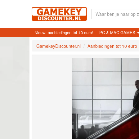
Nieuw: aanbiedingen tot 10 euro!
PC & MAC GAMES
GamekeyDiscounter.nl
Aanbiedingen tot 10 euro