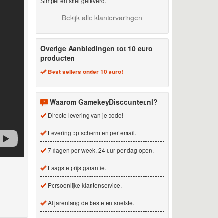
Simpel en snel geleverd.
Bekijk alle klantervaringen
Overige Aanbiedingen tot 10 euro
producten
Best sellers onder 10 euro!
Waarom GamekeyDiscounter.nl?
Directe levering van je code!
Levering op scherm en per email.
7 dagen per week, 24 uur per dag open.
Laagste prijs garantie.
Persoonlijke klantenservice.
Al jarenlang de beste en snelste.