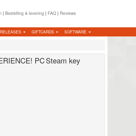
n
|
Bestelling & levering
|
FAQ
|
Reviews
 RELEASES
GIFTCARDS
SOFTWARE
PERIENCE!
PC
Steam key