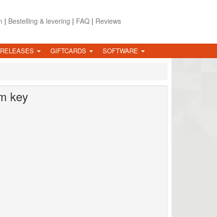
n
|
Bestelling & levering
|
FAQ
|
Reviews
 RELEASES
GIFTCARDS
SOFTWARE
m key