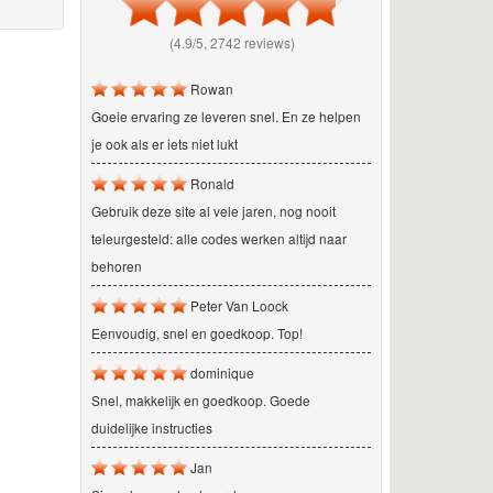
(4.9/5, 2742 reviews)
Rowan
Goeie ervaring ze leveren snel. En ze helpen
je ook als er iets niet lukt
Ronald
Gebruik deze site al vele jaren, nog nooit
teleurgesteld: alle codes werken altijd naar
behoren
Peter Van Loock
Eenvoudig, snel en goedkoop. Top!
dominique
Snel, makkelijk en goedkoop. Goede
duidelijke instructies
Jan