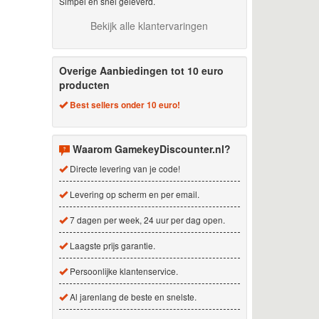
Simpel en snel geleverd.
Bekijk alle klantervaringen
Overige Aanbiedingen tot 10 euro
producten
Best sellers onder 10 euro!
Waarom GamekeyDiscounter.nl?
Directe levering van je code!
Levering op scherm en per email.
7 dagen per week, 24 uur per dag open.
Laagste prijs garantie.
Persoonlijke klantenservice.
Al jarenlang de beste en snelste.