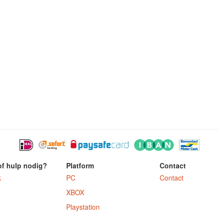
of hulp nodig?
Platform
Contact
k
PC
Contact
XBOX
Playstation