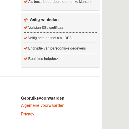
Als beste beoordeeld door onze klanten.
Veilig winkelen
Verisign SSL certificaat
Veilig betalen met o.a. iDEAL
Encryptie van persoonlijke gegevens
Real time helpdesk
Gebruiksvoorwaarden
Algemene voorwaarden
Privacy