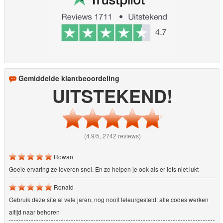
Gemiddelde klantbeoordeling
UITSTEKEND!
(4.9/5, 2742 reviews)
Rowan
Goeie ervaring ze leveren snel. En ze helpen je ook als er iets niet lukt
Ronald
Gebruik deze site al vele jaren, nog nooit teleurgesteld: alle codes werken
altijd naar behoren