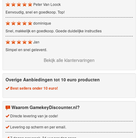
Peter Van Loock
Eenvoudig, snel en goedkoop. Top!
dominique
Snel, makkelijk en goedkoop. Goede duidelijke instructies
Jan
Simpel en snel geleverd.
Bekijk alle klantervaringen
Overige Aanbiedingen tot 10 euro producten
Best sellers onder 10 euro!
Waarom GamekeyDiscounter.nl?
Directe levering van je code!
Levering op scherm en per email.
7 dagen per week, 24 uur per dag open.