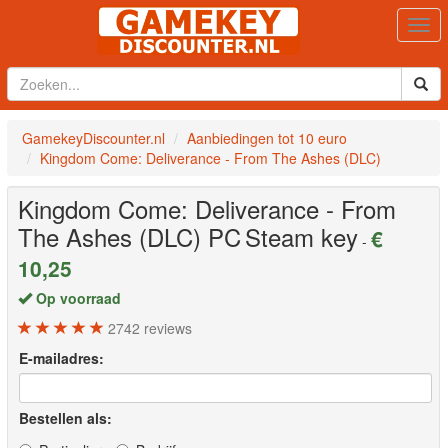
Togg
navi
GamekeyDiscounter.nl
Aanbiedingen tot 10 euro
Kingdom Come: Deliverance - From The Ashes (DLC)
Kingdom Come: Deliverance - From
The Ashes (DLC)
PC
Steam key
€
-
10,25
Op voorraad
2742
reviews
E-mailadres:
Bestellen als: