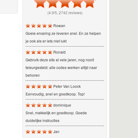
(4.9/5, 2742 reviews)
Rowan
Goeie ervaring ze leveren snel. En ze helpen
je ook als er iets niet lukt
Ronald
Gebruik deze site al vele jaren, nog nooit
teleurgesteld: alle codes werken altijd naar
behoren
Peter Van Loock
Eenvoudig, snel en goedkoop. Top!
dominique
Snel, makkelijk en goedkoop. Goede
duidelijke instructies
Jan