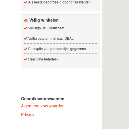
Als beste beoordeeld door onze klanten.
Veilig winkelen
Verisign SSL certificaat
Veilig betalen met o.a. iDEAL
Encryptie van persoonlijke gegevens
Real time helpdesk
Gebruiksvoorwaarden
Algemene voorwaarden
Privacy