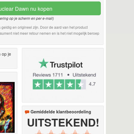
uclear Dawn nu kopen
vering op je scherm en per e-mail)
 geldig en origineel zijn. Door de aard van het product
sument niet meer retour nemen en is het niet mogelijk beroep
 op je
Gemiddelde klantbeoordeling
UITSTEKEND!