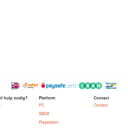
of hulp nodig?
Platform
Contact
k
PC
Contact
XBOX
Playstation