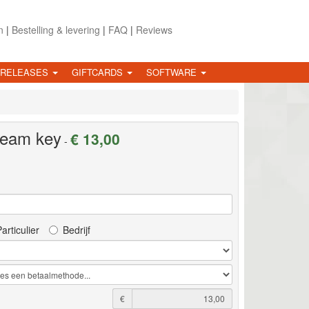
n
|
Bestelling & levering
|
FAQ
|
Reviews
 RELEASES
GIFTCARDS
SOFTWARE
team key
€ 13,00
-
articulier
Bedrijf
€