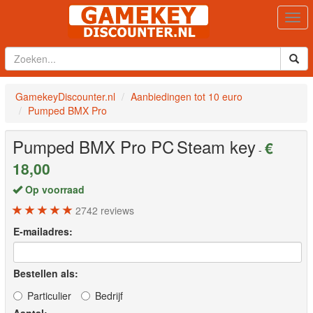
Togg
navi
GamekeyDiscounter.nl
Aanbiedingen tot 10 euro
Pumped BMX Pro
Pumped BMX Pro
PC
Steam key
€
-
18,00
Op voorraad
2742
reviews
E-mailadres:
Bestellen als:
Particulier
Bedrijf