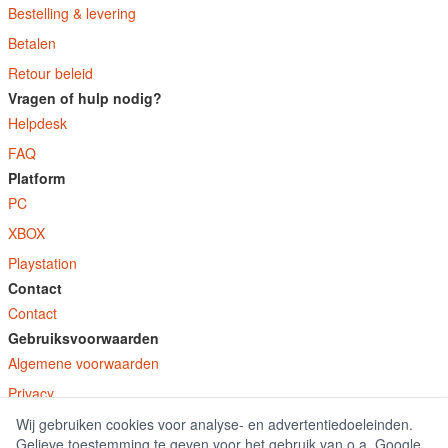
Bestelling & levering
Betalen
Retour beleid
Vragen of hulp nodig?
Helpdesk
FAQ
Platform
PC
XBOX
Playstation
Contact
Contact
Gebruiksvoorwaarden
Algemene voorwaarden
Privacy
Wij gebruiken cookies voor analyse- en advertentiedoeleinden.
© E-Keys B.V. 2026
Gelieve toestemming te geven voor het gebruik van o.a. Google