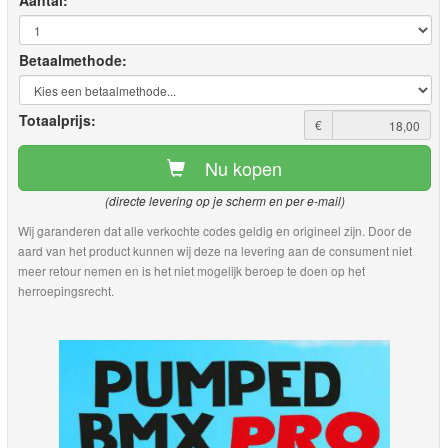
Aantal:
Betaalmethode:
Totaalprijs:
€
Nu kopen
(directe levering op je scherm en per e-mail)
Wij garanderen dat alle verkochte codes geldig en origineel zijn. Door de
aard van het product kunnen wij deze na levering aan de consument niet
meer retour nemen en is het niet mogelijk beroep te doen op het
herroepingsrecht.