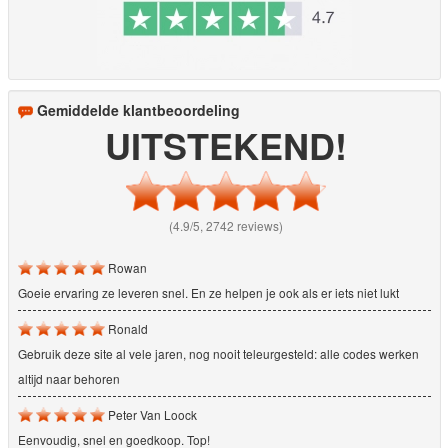
Gemiddelde klantbeoordeling
UITSTEKEND!
(4.9/5, 2742 reviews)
Rowan
Goeie ervaring ze leveren snel. En ze helpen je ook als er iets niet lukt
Ronald
Gebruik deze site al vele jaren, nog nooit teleurgesteld: alle codes werken
altijd naar behoren
Peter Van Loock
Eenvoudig, snel en goedkoop. Top!