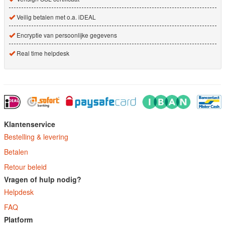
Veilig betalen met o.a. iDEAL
Encryptie van persoonlijke gegevens
Real time helpdesk
Klantenservice
Bestelling & levering
Betalen
Retour beleid
Vragen of hulp nodig?
Helpdesk
FAQ
Platform