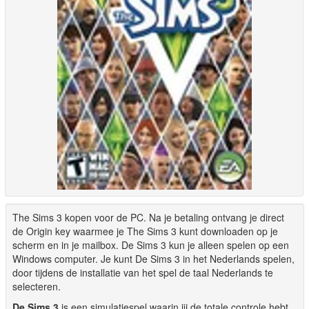
The Sims 3 kopen voor de PC. Na je betaling ontvang je direct
de Origin key waarmee je The Sims 3 kunt downloaden op je
scherm en in je mailbox. De Sims 3 kun je alleen spelen op een
Windows computer. Je kunt De Sims 3 in het Nederlands spelen,
door tijdens de installatie van het spel de taal Nederlands te
selecteren.
De Sims 3
is een simulatiespel waarin jij de totale controle hebt