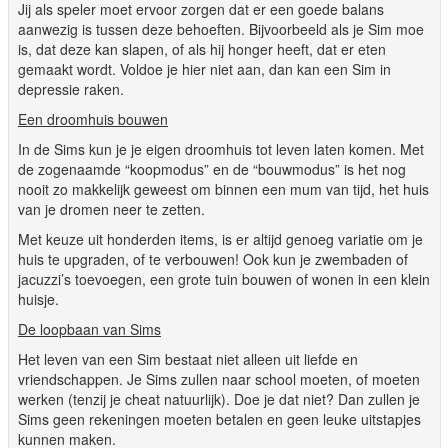
Jij als speler moet ervoor zorgen dat er een goede balans
aanwezig is tussen deze behoeften. Bijvoorbeeld als je Sim moe
is, dat deze kan slapen, of als hij honger heeft, dat er eten
gemaakt wordt. Voldoe je hier niet aan, dan kan een Sim in
depressie raken.
Een droomhuis bouwen
In de Sims kun je je eigen droomhuis tot leven laten komen. Met
de zogenaamde “koopmodus” en de “bouwmodus” is het nog
nooit zo makkelijk geweest om binnen een mum van tijd, het huis
van je dromen neer te zetten.
Met keuze uit honderden items, is er altijd genoeg variatie om je
huis te upgraden, of te verbouwen! Ook kun je zwembaden of
jacuzzi’s toevoegen, een grote tuin bouwen of wonen in een klein
huisje.
De loopbaan van Sims
Het leven van een Sim bestaat niet alleen uit liefde en
vriendschappen. Je Sims zullen naar school moeten, of moeten
werken (tenzij je cheat natuurlijk). Doe je dat niet? Dan zullen je
Sims geen rekeningen moeten betalen en geen leuke uitstapjes
kunnen maken.