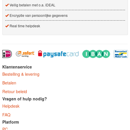
Veilig betalen met o.a. iDEAL
Encryptie van persoonlijke gegevens
Real time helpdesk
Klantenservice
Bestelling & levering
Betalen
Retour beleid
Vragen of hulp nodig?
Helpdesk
FAQ
Platform
PC