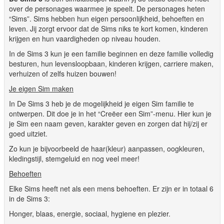
over de personages waarmee je speelt. De personages heten
“Sims”. Sims hebben hun eigen persoonlijkheid, behoeften en
leven. Jij zorgt ervoor dat de Sims niks te kort komen, kinderen
krijgen en hun vaardigheden op niveau houden.
In de Sims 3 kun je een familie beginnen en deze familie volledig
besturen, hun levensloopbaan, kinderen krijgen, carriere maken,
verhuizen of zelfs huizen bouwen!
Je eigen Sim maken
In De Sims 3 heb je de mogelijkheid je eigen Sim familie te
ontwerpen. Dit doe je in het “Creëer een Sim”-menu. Hier kun je
je Sim een naam geven, karakter geven en zorgen dat hij/zij er
goed uitziet.
Zo kun je bijvoorbeeld de haar(kleur) aanpassen, oogkleuren,
kledingstijl, stemgeluid en nog veel meer!
Behoeften
Elke Sims heeft net als een mens behoeften. Er zijn er in totaal 6
in de Sims 3:
Honger, blaas, energie, sociaal, hygiene en plezier.