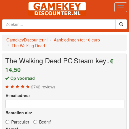
Togg
navi
GamekeyDiscounter.nl
Aanbiedingen tot 10 euro
The Walking Dead
The Walking Dead
PC
Steam key
€
-
14,50
Op voorraad
2742
reviews
E-mailadres:
Bestellen als:
Particulier
Bedrijf