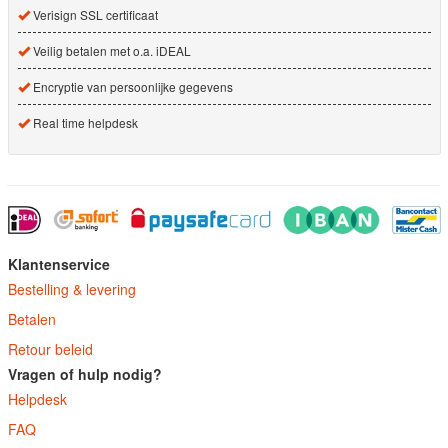
Verisign SSL certificaat
Veilig betalen met o.a. iDEAL
Encryptie van persoonlijke gegevens
Real time helpdesk
Klantenservice
Bestelling & levering
Betalen
Retour beleid
Vragen of hulp nodig?
Helpdesk
FAQ