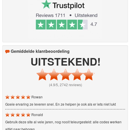
Gemiddelde klantbeoordeling
UITSTEKEND!
(4.9/5, 2742 reviews)
Rowan
Goeie ervaring ze leveren snel. En ze helpen je ook als er iets niet lukt
Ronald
Gebruik deze site al vele jaren, nog nooit teleurgesteld: alle codes werken
altijd naar behoren