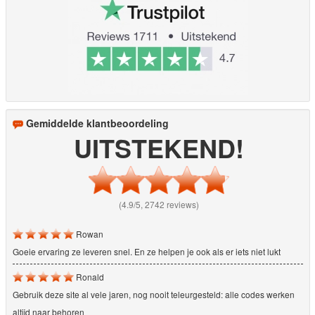
Gemiddelde klantbeoordeling
UITSTEKEND!
(4.9/5, 2742 reviews)
Rowan
Goeie ervaring ze leveren snel. En ze helpen je ook als er iets niet lukt
Ronald
Gebruik deze site al vele jaren, nog nooit teleurgesteld: alle codes werken
altijd naar behoren