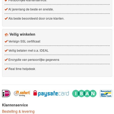
Al jarenlang de beste en snelste.
Als beste beoordeeld door onze klanten.
Veilig winkelen
Verisign SSL certificaat
Veilig betalen met o.a. iDEAL
Encryptie van persoonlijke gegevens
Real time helpdesk
Klantenservice
Bestelling & levering