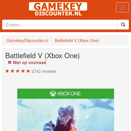
Togg
navi
GamekeyDiscounter.nl
Battlefield V (Xbox One)
Battlefield V (Xbox One)
Niet op voorraad
2742
reviews