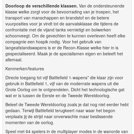
Doorloop de verschillende klassen.
Van de ondersteunende
klasse welke zorgt voor de bevoorrading van je troepen, het
transport van manschappen en brandstof en de betere
vuurposities voor je vindt tot de aanvalsklasse die tijdens de
confrontatie met de vijand tanks vernietigt en bolwerken
schoonveegt. Om de gevechten te kunnen overleven heeft elke
compagnie een hospik nodig. Voor het gebruik van
langeafstandswapens is er de Recon-Klasse welke hier in is
gespecialiseerd. Maak je de specialismen eigen en beleeft het
allemaal.
Kenmerken/features
Directe toegang tot vijf Battlefield 1-wapens* die klaar zijn voor
gebruik in Battlefield 1, vijf van de modernste wapens uit die
Grote Oorlog om te ontgrendelen. Dicht het technologische gat
wat er is tussen de Eerste en de Tweede Wereldoorlog.
Beleef de Tweede Wereldoorlog zoals je dat nog niet eerder hebt
gedaan. Terwijl Battlefield terugkeert naar waar het begon
verplaats jij de strijd naar onverwachte maar beslissende
momenten van de oorlog.
Speel met 64 spelers in de multiplayer modes in de wanorde van