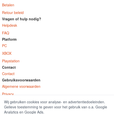
Betalen
Retour beleid
Vragen of hulp nodig?
Helpdesk
FAQ
Platform
PC
XBOX
Playstation
Contact
Contact
Gebruiksvoorwaarden
Algemene voorwaarden
Privacy
Wij gebruiken cookies voor analyse- en advertentiedoeleinden.
© E-Keys B.V. 2026
Gelieve toestemming te geven voor het gebruik van o.a. Google
GamekeyDiscounter.nl is onderdeel van E-Keys B.V. geregistreerd onder kamer
Analytics en Google Ads.