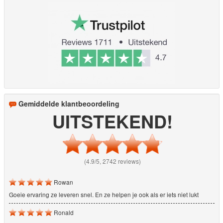
Gemiddelde klantbeoordeling
UITSTEKEND!
(4.9/5, 2742 reviews)
Rowan
Goeie ervaring ze leveren snel. En ze helpen je ook als er iets niet lukt
Ronald