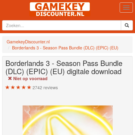
Togg
navi
GamekeyDiscounter.nl
Borderlands 3 - Season Pass Bundle (DLC) (EPIC) (EU)
Borderlands 3 - Season Pass Bundle
(DLC) (EPIC) (EU)
digitale download
Niet op voorraad
2742
reviews