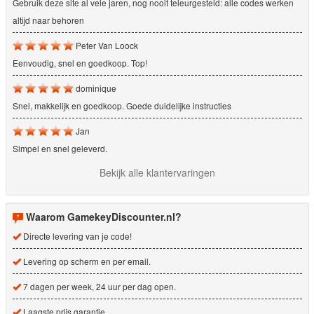
Gebruik deze site al vele jaren, nog nooit teleurgesteld: alle codes werken
altijd naar behoren
Peter Van Loock
Eenvoudig, snel en goedkoop. Top!
dominique
Snel, makkelijk en goedkoop. Goede duidelijke instructies
Jan
Simpel en snel geleverd.
Bekijk alle klantervaringen
Waarom GamekeyDiscounter.nl?
Directe levering van je code!
Levering op scherm en per email.
7 dagen per week, 24 uur per dag open.
Laagste prijs garantie.