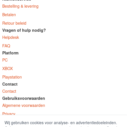
Bestelling & levering
Betalen
Retour beleid
Vragen of hulp nodig?
Helpdesk
FAQ
Platform
PC
XBOX
Playstation
Contact
Contact
Gebruiksvoorwaarden
Algemene voorwaarden
Privacy
Wij gebruiken cookies voor analyse- en advertentiedoeleinden.
© E-Keys B.V. 2026