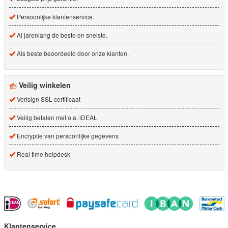
Persoonlijke klantenservice.
Al jarenlang de beste en snelste.
Als beste beoordeeld door onze klanten.
Veilig winkelen
Verisign SSL certificaat
Veilig betalen met o.a. iDEAL
Encryptie van persoonlijke gegevens
Real time helpdesk
Klantenservice