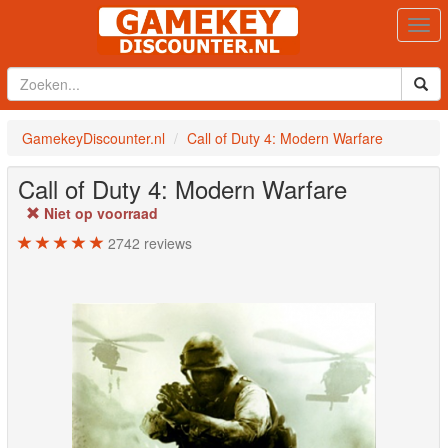
Togg
navi
GamekeyDiscounter.nl
Call of Duty 4: Modern Warfare
Call of Duty 4: Modern Warfare
Niet op voorraad
2742
reviews