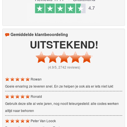
Gemiddelde klantbeoordeling
UITSTEKEND!
(4.9/5, 2742 reviews)
Rowan
Goeie ervaring ze leveren snel. En ze helpen je ook als er iets niet lukt
Ronald
Gebruik deze site al vele jaren, nog nooit teleurgesteld: alle codes werken
altijd naar behoren
Peter Van Loock