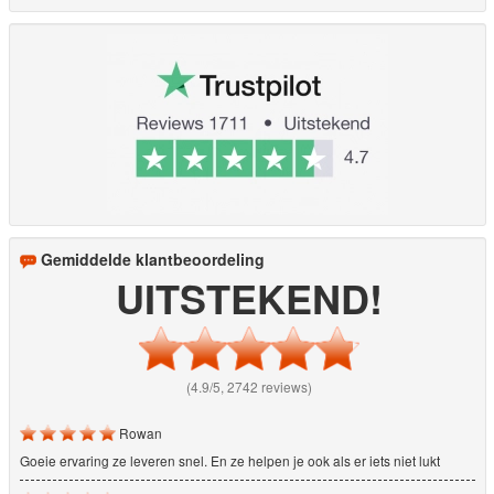
Gemiddelde klantbeoordeling
UITSTEKEND!
(4.9/5, 2742 reviews)
Rowan
Goeie ervaring ze leveren snel. En ze helpen je ook als er iets niet lukt