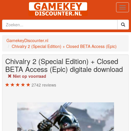
Togg
navi
GamekeyDiscounter.nl
Chivalry 2 (Special Edition) + Closed BETA Access (Epic)
Chivalry 2 (Special Edition) + Closed
BETA Access (Epic)
digitale download
Niet op voorraad
2742
reviews