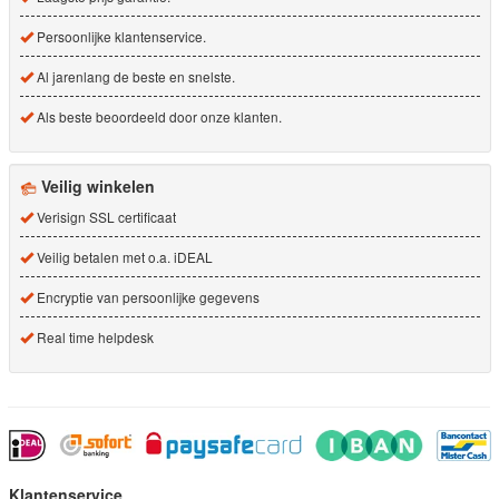
Persoonlijke klantenservice.
Al jarenlang de beste en snelste.
Als beste beoordeeld door onze klanten.
Veilig winkelen
Verisign SSL certificaat
Veilig betalen met o.a. iDEAL
Encryptie van persoonlijke gegevens
Real time helpdesk
Klantenservice