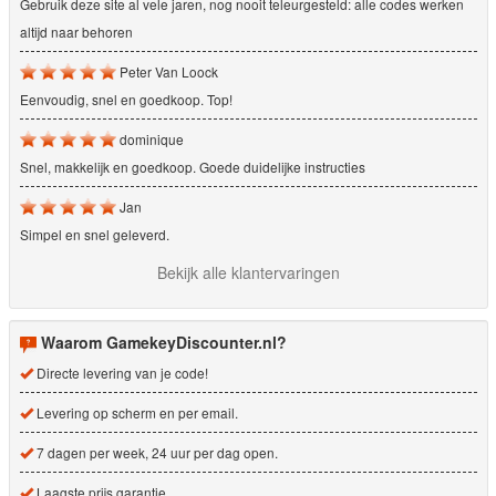
Gebruik deze site al vele jaren, nog nooit teleurgesteld: alle codes werken
altijd naar behoren
Peter Van Loock
Eenvoudig, snel en goedkoop. Top!
dominique
Snel, makkelijk en goedkoop. Goede duidelijke instructies
Jan
Simpel en snel geleverd.
Bekijk alle klantervaringen
Waarom GamekeyDiscounter.nl?
Directe levering van je code!
Levering op scherm en per email.
7 dagen per week, 24 uur per dag open.
Laagste prijs garantie.