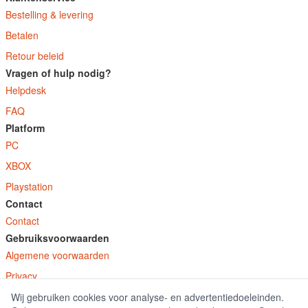
Bestelling & levering
Betalen
Retour beleid
Vragen of hulp nodig?
Helpdesk
FAQ
Platform
PC
XBOX
Playstation
Contact
Contact
Gebruiksvoorwaarden
Algemene voorwaarden
Privacy
Wij gebruiken cookies voor analyse- en advertentiedoeleinden.
© E-Keys B.V. 2026