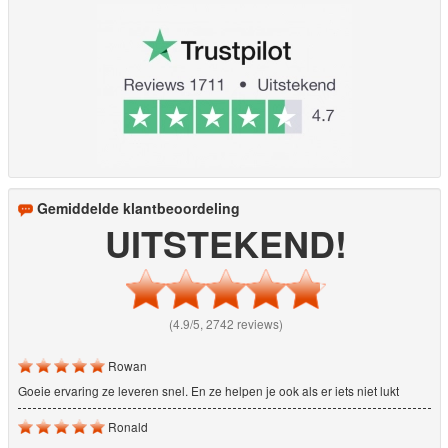
Gemiddelde klantbeoordeling
UITSTEKEND!
(4.9/5, 2742 reviews)
Rowan
Goeie ervaring ze leveren snel. En ze helpen je ook als er iets niet lukt
Ronald