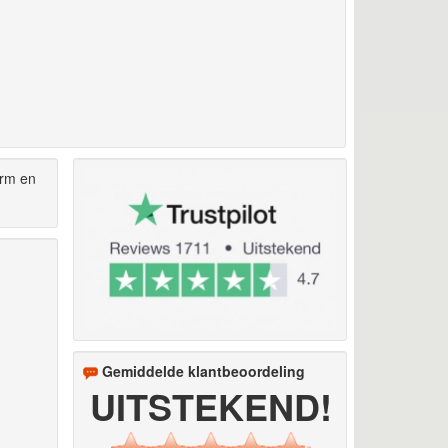
erm en
Gemiddelde klantbeoordeling
UITSTEKEND!