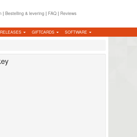
n
|
Bestelling & levering
|
FAQ
|
Reviews
 RELEASES
GIFTCARDS
SOFTWARE
key