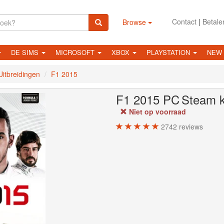
Contact
|
Betale
Browse
DE SIMS
MICROSOFT
XBOX
PLAYSTATION
NEW
Uitbreidingen
F1 2015
F1 2015
PC
Steam 
Niet op voorraad
2742
reviews