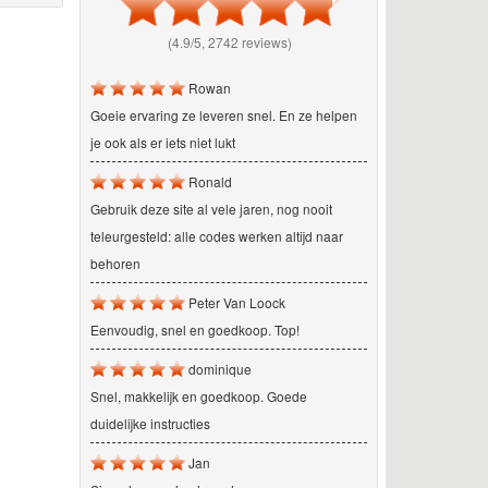
(4.9/5, 2742 reviews)
Rowan
Goeie ervaring ze leveren snel. En ze helpen
je ook als er iets niet lukt
Ronald
Gebruik deze site al vele jaren, nog nooit
teleurgesteld: alle codes werken altijd naar
behoren
Peter Van Loock
Eenvoudig, snel en goedkoop. Top!
dominique
Snel, makkelijk en goedkoop. Goede
duidelijke instructies
Jan