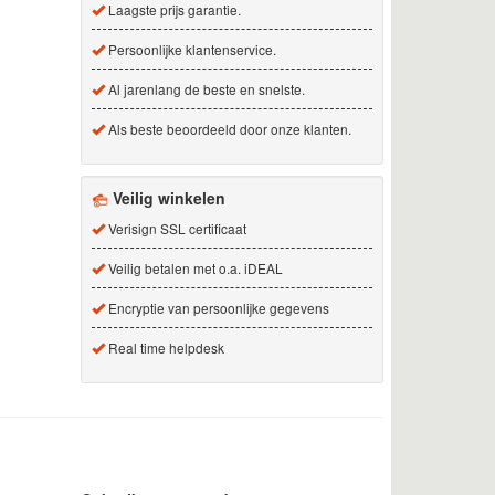
Laagste prijs garantie.
Persoonlijke klantenservice.
Al jarenlang de beste en snelste.
Als beste beoordeeld door onze klanten.
Veilig winkelen
Verisign SSL certificaat
Veilig betalen met o.a. iDEAL
Encryptie van persoonlijke gegevens
Real time helpdesk