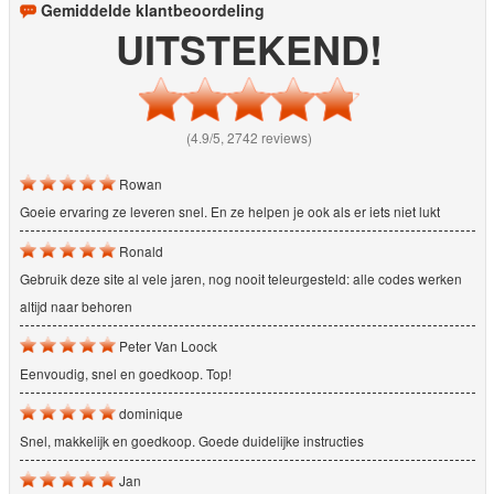
Gemiddelde klantbeoordeling
UITSTEKEND!
(4.9/5, 2742 reviews)
Rowan
Goeie ervaring ze leveren snel. En ze helpen je ook als er iets niet lukt
Ronald
Gebruik deze site al vele jaren, nog nooit teleurgesteld: alle codes werken
altijd naar behoren
Peter Van Loock
Eenvoudig, snel en goedkoop. Top!
dominique
Snel, makkelijk en goedkoop. Goede duidelijke instructies
Jan