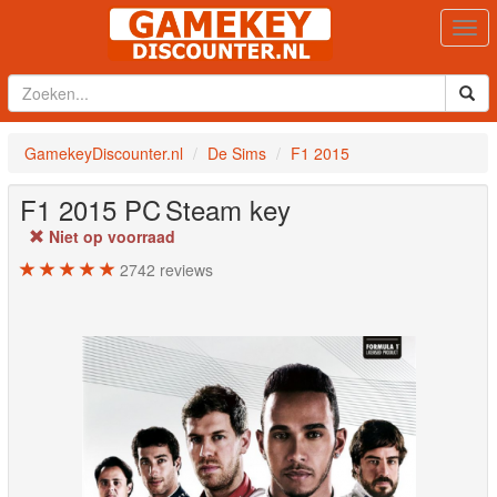
Togg
navi
GamekeyDiscounter.nl
De Sims
F1 2015
F1 2015
PC
Steam key
Niet op voorraad
2742
reviews