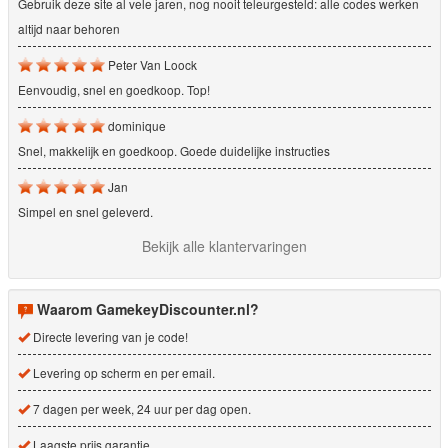
Gebruik deze site al vele jaren, nog nooit teleurgesteld: alle codes werken
altijd naar behoren
Peter Van Loock
Eenvoudig, snel en goedkoop. Top!
dominique
Snel, makkelijk en goedkoop. Goede duidelijke instructies
Jan
Simpel en snel geleverd.
Bekijk alle klantervaringen
Waarom GamekeyDiscounter.nl?
Directe levering van je code!
Levering op scherm en per email.
7 dagen per week, 24 uur per dag open.
Laagste prijs garantie.