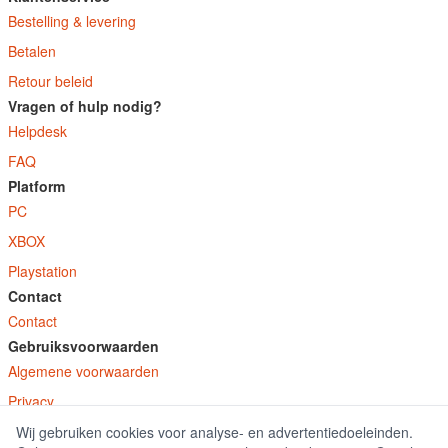
Bestelling & levering
Betalen
Retour beleid
Vragen of hulp nodig?
Helpdesk
FAQ
Platform
PC
XBOX
Playstation
Contact
Contact
Gebruiksvoorwaarden
Algemene voorwaarden
Privacy
Wij gebruiken cookies voor analyse- en advertentiedoeleinden.
© E-Keys B.V. 2026