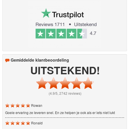
Gemiddelde klantbeoordeling
UITSTEKEND!
(4.9/5, 2742 reviews)
Rowan
Goeie ervaring ze leveren snel. En ze helpen je ook als er iets niet lukt
Ronald