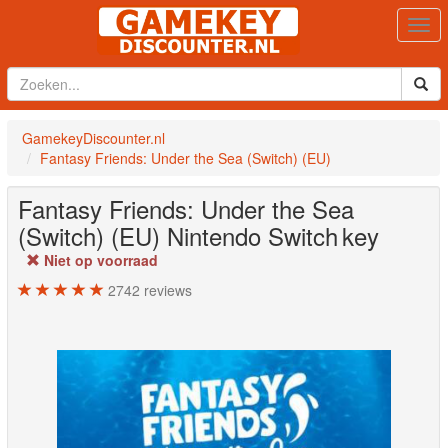
Togg
navi
GamekeyDiscounter.nl
Fantasy Friends: Under the Sea (Switch) (EU)
Fantasy Friends: Under the Sea
(Switch) (EU)
Nintendo Switch
key
Niet op voorraad
2742
reviews