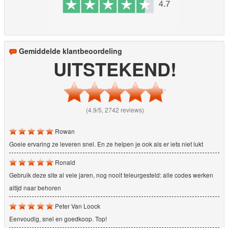
Gemiddelde klantbeoordeling
UITSTEKEND!
(4.9/5, 2742 reviews)
Rowan
Goeie ervaring ze leveren snel. En ze helpen je ook als er iets niet lukt
Ronald
Gebruik deze site al vele jaren, nog nooit teleurgesteld: alle codes werken
altijd naar behoren
Peter Van Loock
Eenvoudig, snel en goedkoop. Top!