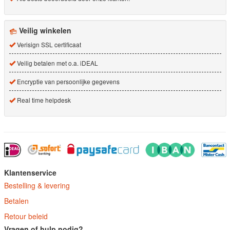
Veilig winkelen
Verisign SSL certificaat
Veilig betalen met o.a. iDEAL
Encryptie van persoonlijke gegevens
Real time helpdesk
Klantenservice
Bestelling & levering
Betalen
Retour beleid
Vragen of hulp nodig?