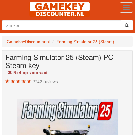
Togg
navi
GamekeyDiscounter.nl
Farming Simulator 25 (Steam)
Farming Simulator 25 (Steam)
PC
Steam key
Niet op voorraad
2742
reviews