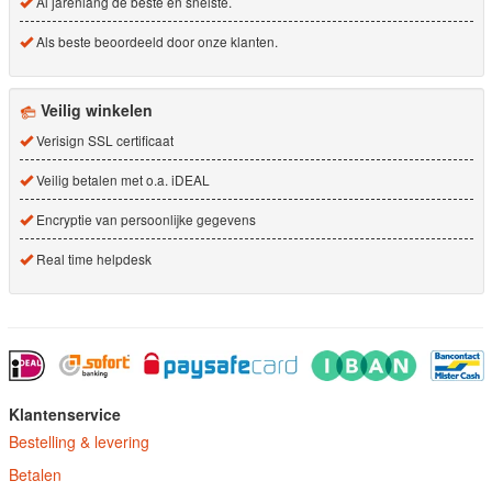
Al jarenlang de beste en snelste.
Als beste beoordeeld door onze klanten.
Veilig winkelen
Verisign SSL certificaat
Veilig betalen met o.a. iDEAL
Encryptie van persoonlijke gegevens
Real time helpdesk
Klantenservice
Bestelling & levering
Betalen