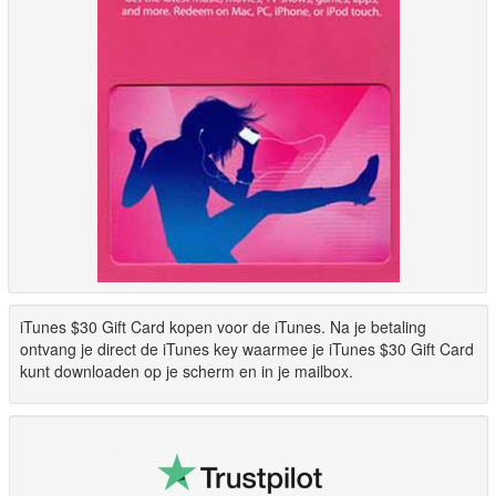
iTunes $30 Gift Card kopen voor de iTunes. Na je betaling
ontvang je direct de iTunes key waarmee je iTunes $30 Gift Card
kunt downloaden op je scherm en in je mailbox.