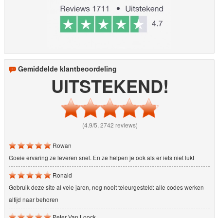
Gemiddelde klantbeoordeling
UITSTEKEND!
(4.9/5, 2742 reviews)
Rowan
Goeie ervaring ze leveren snel. En ze helpen je ook als er iets niet lukt
Ronald
Gebruik deze site al vele jaren, nog nooit teleurgesteld: alle codes werken
altijd naar behoren
Peter Van Loock