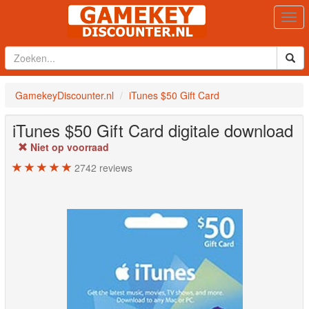
Togg
navi
GamekeyDiscounter.nl
iTunes $50 Gift Card
iTunes $50 Gift Card
digitale download
Niet op voorraad
2742
reviews