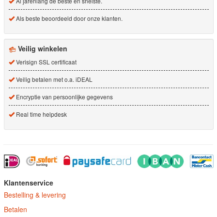
Al jarenlang de beste en snelste.
Als beste beoordeeld door onze klanten.
Veilig winkelen
Verisign SSL certificaat
Veilig betalen met o.a. iDEAL
Encryptie van persoonlijke gegevens
Real time helpdesk
Klantenservice
Bestelling & levering
Betalen