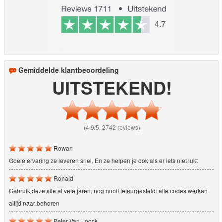
Gemiddelde klantbeoordeling
UITSTEKEND!
(4.9/5, 2742 reviews)
Rowan
Goeie ervaring ze leveren snel. En ze helpen je ook als er iets niet lukt
Ronald
Gebruik deze site al vele jaren, nog nooit teleurgesteld: alle codes werken
altijd naar behoren
Peter Van Loock