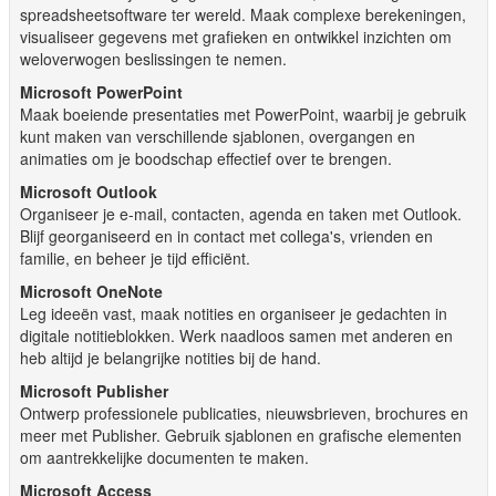
spreadsheetsoftware ter wereld. Maak complexe berekeningen,
visualiseer gegevens met grafieken en ontwikkel inzichten om
weloverwogen beslissingen te nemen.
Microsoft PowerPoint
Maak boeiende presentaties met PowerPoint, waarbij je gebruik
kunt maken van verschillende sjablonen, overgangen en
animaties om je boodschap effectief over te brengen.
Microsoft Outlook
Organiseer je e-mail, contacten, agenda en taken met Outlook.
Blijf georganiseerd en in contact met collega's, vrienden en
familie, en beheer je tijd efficiënt.
Microsoft OneNote
Leg ideeën vast, maak notities en organiseer je gedachten in
digitale notitieblokken. Werk naadloos samen met anderen en
heb altijd je belangrijke notities bij de hand.
Microsoft Publisher
Ontwerp professionele publicaties, nieuwsbrieven, brochures en
meer met Publisher. Gebruik sjablonen en grafische elementen
om aantrekkelijke documenten te maken.
Microsoft Access