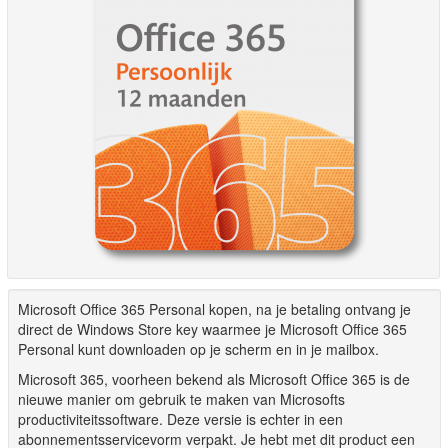
Microsoft Office 365 Personal kopen, na je betaling ontvang je
direct de Windows Store key waarmee je Microsoft Office 365
Personal kunt downloaden op je scherm en in je mailbox.
Microsoft 365, voorheen bekend als Microsoft Office 365 is de
nieuwe manier om gebruik te maken van Microsofts
productiviteitssoftware. Deze versie is echter in een
abonnementsservicevorm verpakt. Je hebt met dit product een