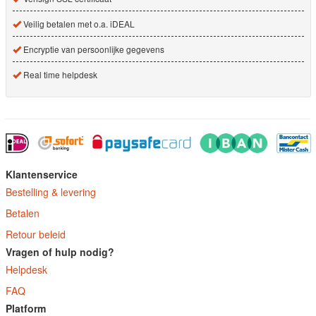
Veilig betalen met o.a. iDEAL
Encryptie van persoonlijke gegevens
Real time helpdesk
Klantenservice
Bestelling & levering
Betalen
Retour beleid
Vragen of hulp nodig?
Helpdesk
FAQ
Platform