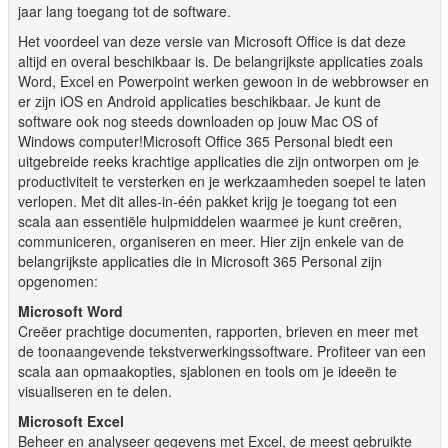
jaar lang toegang tot de software.
Het voordeel van deze versie van Microsoft Office is dat deze
altijd en overal beschikbaar is. De belangrijkste applicaties zoals
Word, Excel en Powerpoint werken gewoon in de webbrowser en
er zijn iOS en Android applicaties beschikbaar. Je kunt de
software ook nog steeds downloaden op jouw Mac OS of
Windows computer!
Microsoft Office 365 Personal biedt een
uitgebreide reeks krachtige applicaties die zijn ontworpen om je
productiviteit te versterken en je werkzaamheden soepel te laten
verlopen. Met dit alles-in-één pakket krijg je toegang tot een
scala aan essentiële hulpmiddelen waarmee je kunt creëren,
communiceren, organiseren en meer. Hier zijn enkele van de
belangrijkste applicaties die in Microsoft 365 Personal zijn
opgenomen:
Microsoft Word
Creëer prachtige documenten, rapporten, brieven en meer met
de toonaangevende tekstverwerkingssoftware. Profiteer van een
scala aan opmaakopties, sjablonen en tools om je ideeën te
visualiseren en te delen.
Microsoft Excel
Beheer en analyseer gegevens met Excel, de meest gebruikte