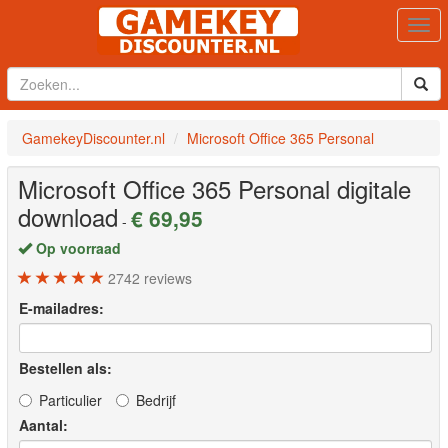
Togg
navi
GamekeyDiscounter.nl
Microsoft Office 365 Personal
Microsoft Office 365 Personal
digitale
download
€ 69,95
-
Op voorraad
2742
reviews
E-mailadres:
Bestellen als:
Particulier
Bedrijf
Aantal: