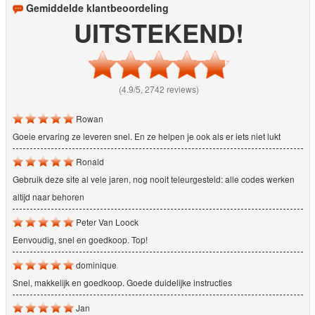
Gemiddelde klantbeoordeling
UITSTEKEND!
(4.9/5, 2742 reviews)
Rowan
Goeie ervaring ze leveren snel. En ze helpen je ook als er iets niet lukt
Ronald
Gebruik deze site al vele jaren, nog nooit teleurgesteld: alle codes werken
altijd naar behoren
Peter Van Loock
Eenvoudig, snel en goedkoop. Top!
dominique
Snel, makkelijk en goedkoop. Goede duidelijke instructies
Jan