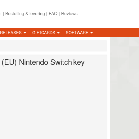
n
|
Bestelling & levering
|
FAQ
|
Reviews
 RELEASES
GIFTCARDS
SOFTWARE
 (EU)
Nintendo Switch
key