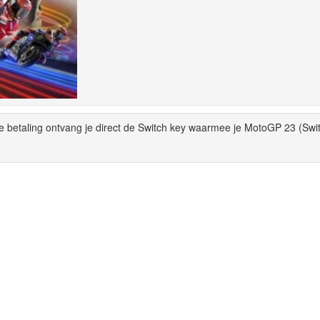
e betaling ontvang je direct de Switch key waarmee je MotoGP 23 (Swi