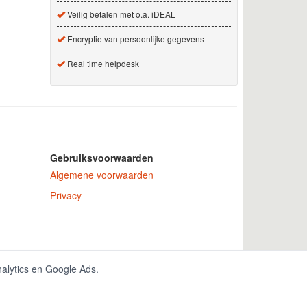
Veilig betalen met o.a. iDEAL
Encryptie van persoonlijke gegevens
Real time helpdesk
Gebruiksvoorwaarden
Algemene voorwaarden
Privacy
 nummer 150771.
nalytics en Google Ads.