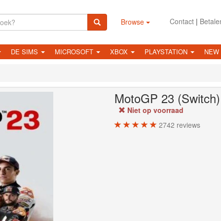
Contact
|
Betale
Browse
DE SIMS
MICROSOFT
XBOX
PLAYSTATION
NEW
MotoGP 23 (Switch)
Niet op voorraad
2742
reviews