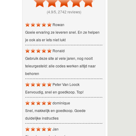
(4.9/5, 2742 reviews)
Rowan
Goeie ervaring ze leveren snel. En ze helpen
je ook als er iets niet lukt
Ronald
Gebruik deze site al vele jaren, nog nooit
teleurgesteld: alle codes werken altijd naar
behoren
Peter Van Loock
Eenvoudig, snel en goedkoop. Top!
dominique
Snel, makkelijk en goedkoop. Goede
duidelijke instructies
Jan