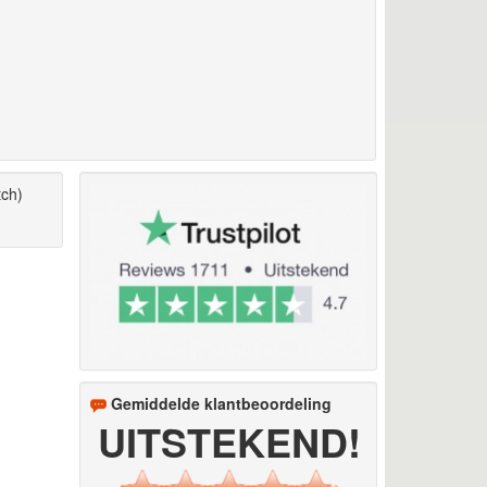
tch)
Gemiddelde klantbeoordeling
UITSTEKEND!