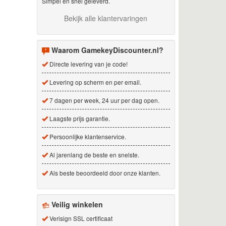
Simpel en snel geleverd.
Bekijk alle klantervaringen
Waarom GamekeyDiscounter.nl?
Directe levering van je code!
Levering op scherm en per email.
7 dagen per week, 24 uur per dag open.
Laagste prijs garantie.
Persoonlijke klantenservice.
Al jarenlang de beste en snelste.
Als beste beoordeeld door onze klanten.
Veilig winkelen
Verisign SSL certificaat