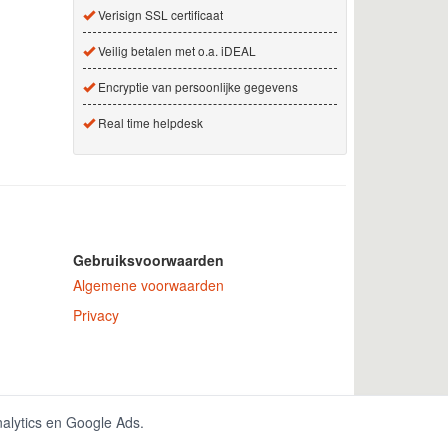
Verisign SSL certificaat
Veilig betalen met o.a. iDEAL
Encryptie van persoonlijke gegevens
Real time helpdesk
Gebruiksvoorwaarden
Algemene voorwaarden
Privacy
 nummer 150771.
nalytics en Google Ads.