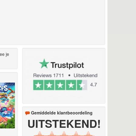
ee je
Gemiddelde klantbeoordeling
UITSTEKEND!