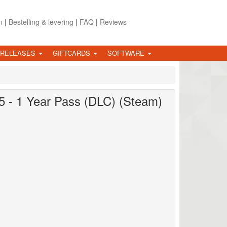
n
|
Bestelling & levering
|
FAQ
|
Reviews
 RELEASES
GIFTCARDS
SOFTWARE
5 - 1 Year Pass (DLC) (Steam)