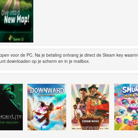
open voor de PC. Na je betaling ontvang je direct de Steam key waarm
unt downloaden op je scherm en in je mailbox.