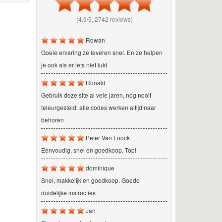
(4.9/5, 2742 reviews)
Rowan
Goeie ervaring ze leveren snel. En ze helpen
je ook als er iets niet lukt
Ronald
Gebruik deze site al vele jaren, nog nooit
teleurgesteld: alle codes werken altijd naar
behoren
Peter Van Loock
Eenvoudig, snel en goedkoop. Top!
dominique
Snel, makkelijk en goedkoop. Goede
duidelijke instructies
Jan